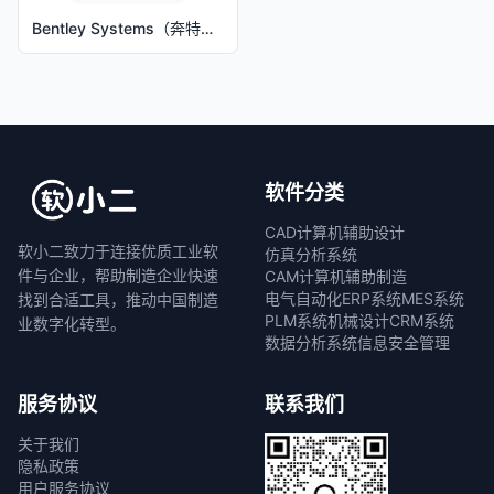
Bentley Systems（奔特力系统公司）
软件分类
CAD计算机辅助设计
软小二致力于连接优质工业软
仿真分析系统
件与企业，帮助制造企业快速
CAM计算机辅助制造
电气自动化
ERP系统
MES系统
找到合适工具，推动中国制造
PLM系统
机械设计
CRM系统
业数字化转型。
数据分析系统
信息安全管理
服务协议
联系我们
关于我们
隐私政策
用户服务协议