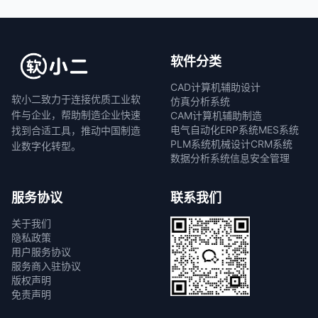
软件分类
CAD计算机辅助设计
软小二致力于连接优质工业软
仿真分析系统
件与企业，帮助制造企业快速
CAM计算机辅助制造
电气自动化
ERP系统
MES系统
找到合适工具，推动中国制造
PLM系统
机械设计
CRM系统
业数字化转型。
数据分析系统
信息安全管理
服务协议
联系我们
关于我们
隐私政策
用户服务协议
服务商入驻协议
版权声明
免责声明