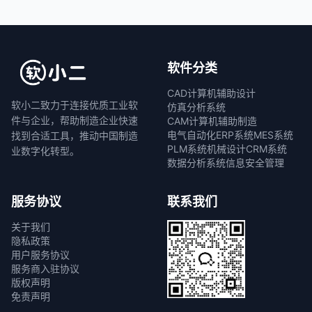
软件分类
CAD计算机辅助设计
软小二致力于连接优质工业软
仿真分析系统
件与企业，帮助制造企业快速
CAM计算机辅助制造
电气自动化
ERP系统
MES系统
找到合适工具，推动中国制造
PLM系统
机械设计
CRM系统
业数字化转型。
数据分析系统
信息安全管理
服务协议
联系我们
关于我们
隐私政策
用户服务协议
服务商入驻协议
版权声明
免责声明