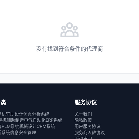
没有找到符合条件的代理商
分类
服务协议
算机辅助设计
仿真分析系统
关于我们
算机辅助制造
电气自动化
ERP系统
隐私政策
统
PLM系统
机械设计
CRM系统
用户服务协议
析系统
信息安全管理
服务商入驻协议
版权声明