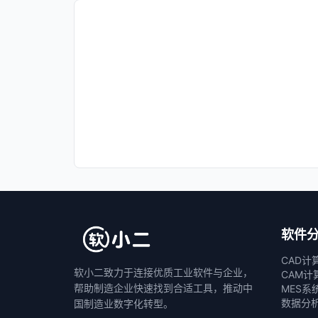
软件
CAD计
软小二致力于连接优质工业软件与企业，
CAM计
帮助制造企业快速找到合适工具，推动中
MES系
数据分
国制造业数字化转型。