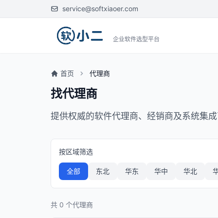
service@softxiaoer.com
企业软件选型平台
首页
代理商
找代理商
提供权威的软件代理商、经销商及系统集成
按区域筛选
全部
东北
华东
华中
华北
共 0 个代理商