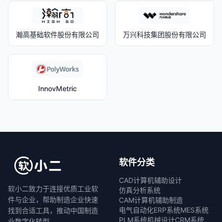
瀚高基础软件股份有限公司
万兴科技集团股份有限公司
InnovMetric
软件分类
CAD计算机辅助设计
软小二致力于连接优质工业软
仿真分析系统
件与企业，帮助制造企业快速
CAM计算机辅助制造
电气自动化
ERP系统
MES系统
找到合适工具，推动中国制造
PLM系统
机械设计
CRM系统
业数字化转型。