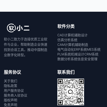
软件分类
CAD计算机辅助设计
软小二致力于连接优质工业软
仿真分析系统
件与企业，帮助制造企业快速
CAM计算机辅助制造
电气自动化
ERP系统
MES系统
找到合适工具，推动中国制造
PLM系统
机械设计
CRM系统
业数字化转型。
数据分析系统
信息安全管理
服务协议
联系我们
关于我们
隐私政策
用户服务协议
服务商入驻协议
版权声明
免责声明