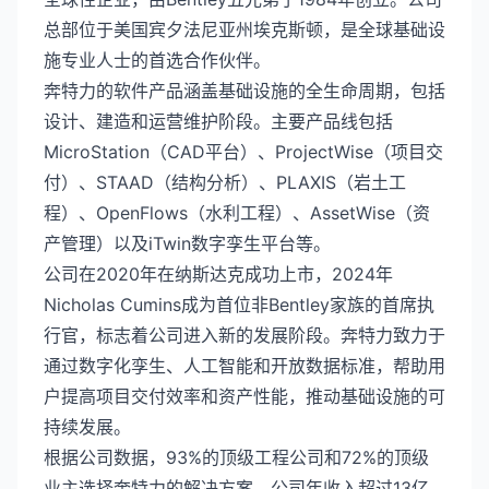
总部位于美国宾夕法尼亚州埃克斯顿，是全球基础设
施专业人士的首选合作伙伴。
奔特力的软件产品涵盖基础设施的全生命周期，包括
设计、建造和运营维护阶段。主要产品线包括
MicroStation（CAD平台）、ProjectWise（项目交
付）、STAAD（结构分析）、PLAXIS（岩土工
程）、OpenFlows（水利工程）、AssetWise（资
产管理）以及iTwin数字孪生平台等。
公司在2020年在纳斯达克成功上市，2024年
Nicholas Cumins成为首位非Bentley家族的首席执
行官，标志着公司进入新的发展阶段。奔特力致力于
通过数字化孪生、人工智能和开放数据标准，帮助用
户提高项目交付效率和资产性能，推动基础设施的可
持续发展。
根据公司数据，93%的顶级工程公司和72%的顶级
业主选择奔特力的解决方案。公司年收入超过13亿