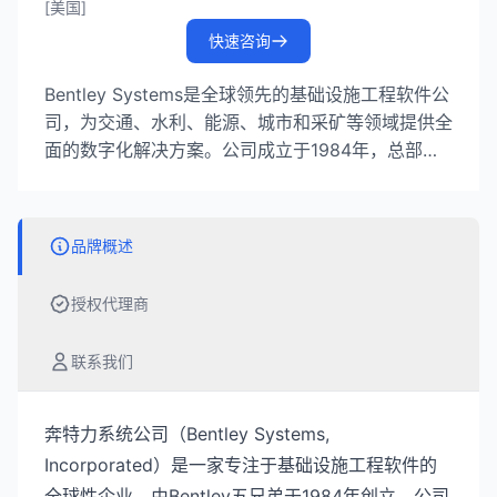
[美国]
快速咨询
Bentley Systems是全球领先的基础设施工程软件公
司，为交通、水利、能源、城市和采矿等领域提供全
面的数字化解决方案。公司成立于1984年，总部位
于美国宾夕法尼亚州，在全球42个国家拥有5500名
员工，服务189个国家的42000个客户账户，年收入
达13亿美元。
品牌概述
授权代理商
联系我们
奔特力系统公司（Bentley Systems,
Incorporated）是一家专注于基础设施工程软件的
全球性企业，由Bentley五兄弟于1984年创立。公司