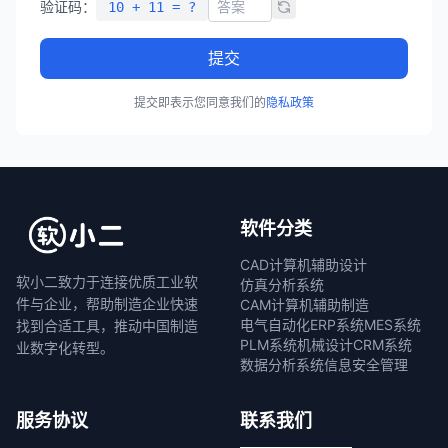
验证码：
10 + 11 = ?
提交
提交即表示您同意我们的
隐私政策
软件分类
CAD计算机辅助设计
软小二致力于连接优质工业软
仿真分析系统
件与企业，帮助制造企业快速
CAM计算机辅助制造
电气自动化
ERP系统
MES系统
找到合适工具，推动中国制造
PLM系统
机械设计
CRM系统
业数字化转型。
数据分析系统
信息安全管理
服务协议
联系我们