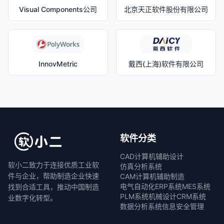
Visual Components公司
北京天正软件股份有限公司
InnovMetric
戴西(上海)软件有限公司
软件分类
CAD计算机辅助设计
软小二致力于连接优质工业软
仿真分析系统
件与企业，帮助制造企业快速
CAM计算机辅助制造
电气自动化
ERP系统
MES系统
找到合适工具，推动中国制造
PLM系统
机械设计
CRM系统
业数字化转型。
数据分析系统
信息安全管理