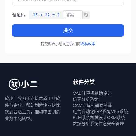
验证码：
15 + 12 = ?
提交
提交即表示您同意我们的
隐私政策
软件分类
CAD计算机辅助设计
软小二致力于连接优质工业软
仿真分析系统
件与企业，帮助制造企业快速
CAM计算机辅助制造
电气自动化
ERP系统
MES系统
找到合适工具，推动中国制造
PLM系统
机械设计
CRM系统
业数字化转型。
数据分析系统
信息安全管理