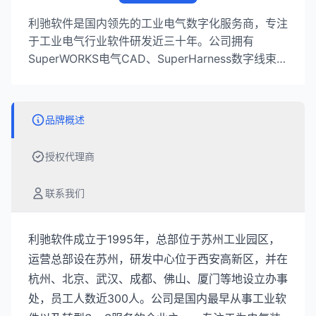
利驰软件是国内领先的工业电气数字化服务商，专注
于工业电气行业软件研发近三十年。公司拥有
SuperWORKS电气CAD、SuperHarness数字线束、
SuperPanel数字母排及D-Hub协同平台等核心产
品，服务超过10万用户，是国产工业软件领域的重
要企业。
品牌概述
授权代理商
联系我们
利驰软件成立于1995年，总部位于苏州工业园区，
运营总部设在苏州，研发中心位于西安高新区，并在
杭州、北京、武汉、成都、佛山、厦门等地设立办事
处，员工人数近300人。公司是国内最早从事工业软