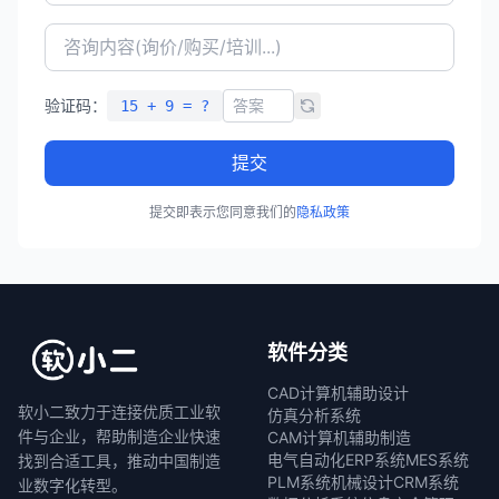
验证码：
15 + 9 = ?
提交
提交即表示您同意我们的
隐私政策
软件分类
CAD计算机辅助设计
软小二致力于连接优质工业软
仿真分析系统
件与企业，帮助制造企业快速
CAM计算机辅助制造
电气自动化
ERP系统
MES系统
找到合适工具，推动中国制造
PLM系统
机械设计
CRM系统
业数字化转型。