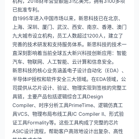
机构，2018财年营业额逾31亿美元，拥有3100多项
已批准专利。
自1995年进入中国市场以来，新思科技已在北京、
上海、深圳、厦门、武汉、西安、南京、香港、澳门
九大城市设立机构，员工人数超过1200人，建立了
完善的技术研发和支持服务体系。新思科技的技术一
直深刻影响着当前全球五大新兴科技创新应用：智能
汽车、物联网、人工智能、云计算和信息安全。
新思科技的核心业务涵盖电子设计自动化（EDA）、
半导体IP授权和软件安全三大领域。在EDA领域，公
司提供从芯片设计、验证、物理实现到签核的完整工
具链，主要产品包括逻辑综合工具Design
Compiler、时序分析工具PrimeTime、逻辑仿真工
具VCS、物理布局布线工具IC Compiler II、形式验
证工具Formality等。这些工具构成了完整的芯片
ASIC设计流程，帮助客户高效地设计出复杂、高性