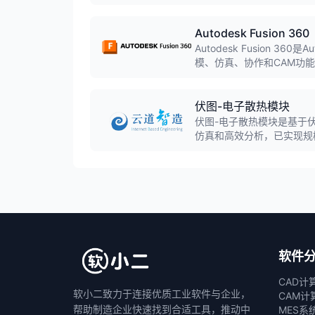
Autodesk Fusion 360
Autodesk Fusion 3
模、仿真、协作和CAM功能
模,实现桌面软件与云计算
伏图-电子散热模块
伏图-电子散热模块是基于
仿真和高效分析，已实现规
具的软件。
软件
CAD计
软小二致力于连接优质工业软件与企业，
CAM计
帮助制造企业快速找到合适工具，推动中
MES系