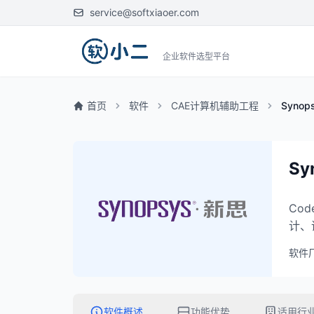
service@softxiaoer.com
企业软件选型平台
首页
软件
CAE计算机辅助工程
Synop
Sy
Co
计、
软件
软件概述
功能优势
适用行