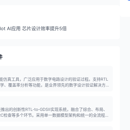
pilot AI应用 芯片设计效率提升5倍
件
性能仿真工具，广泛应用于数字电路设计的验证过程。支持RTL
法学、覆盖率分析等功能，是业界领先的数字设计验证解决方
新思科技推出的创新性RTL-to-GDSII实现系统，融合了综合、布局、
RC检查等多个环节。采用单一数据模型架构和统一的全流程优
，是业界唯一支持黄金签核标准的RTL-to-GDSII产品。