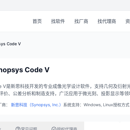
首页
找软件
找厂商
找代理商
资
sys Code V
nopsys Code V
de V是新思科技开发的专业成像光学设计软件，支持几何及衍
评价、公差分析和制造支持，广泛应用于微光刻、投影显示等领
厂商：
新思科技（Synopsys, Inc.）
系统支持：Windows, Linux
授权方式
业
常见问题
授权代理商