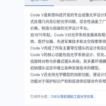
Code V是新思科技开发的专业成像光学设
式处理几何及衍射光学问题，综合性涵盖了广
价格、制造与组装的光学设计平台。
自1975年起，Code V对光学系统发展
统、医疗仪器、先进军事技术和太空探索等领
Code V完成了所有主要零位镜头的设计和
Code V的核心功能包括光学系统设计、优
括旋转对称与折疊式镜头系统。其多重环境耦
初始镜头设定中建立各种安装技术的模型。
Code V还支持光学模型的加密功能，使设
功能对于保护知识产权和促进供应链合作非常
软件分类：
CAE计算机辅助工程
光学仿真