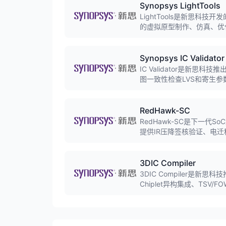
Synopsys LightTools
LightTools是新思科
的虚拟原型制作、仿真、优
域。
Synopsys IC Validator
IC Validator是新
图一致性检查LVS和寄生参数
证，确保设计的可制造性。
RedHawk-SC
RedHawk-SC是下一代
提供IR压降签核验证、电
标准电源完整性验证工具。
3DIC Compiler
3DIC Compiler是
Chiplet异构集成、TSV
程，助力高性能计算和人工