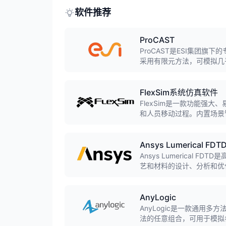
软件推荐
ProCAST
ProCAST是ESI集团
采用有限元方法，可模拟几
模铸造、连铸等，预测缩孔
FlexSim系统仿真软件
FlexSim是一款功能强
和人员移动过程。内置场景
添加输送系统、自动导引车(
Ansys Lumerical FDT
Ansys Lumerical F
艺和材料的设计、分析和优
AnyLogic
AnyLogic是一款通用
法的任意组合，可用于模拟