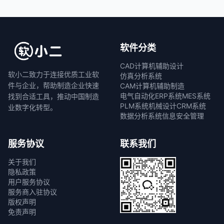
软件分类
CAD计算机辅助设计
软小二致力于连接优质工业软
仿真分析系统
件与企业，帮助制造企业快速
CAM计算机辅助制造
电气自动化
ERP系统
MES系统
找到合适工具，推动中国制造
PLM系统
机械设计
CRM系统
业数字化转型。
数据分析系统
信息安全管理
服务协议
联系我们
关于我们
隐私政策
用户服务协议
服务商入驻协议
版权声明
免责声明