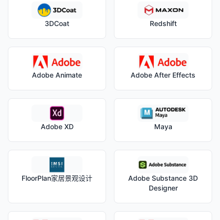
3DCoat
Redshift
Adobe Animate
Adobe After Effects
Adobe XD
Maya
FloorPlan家居景观设计
Adobe Substance 3D
Designer