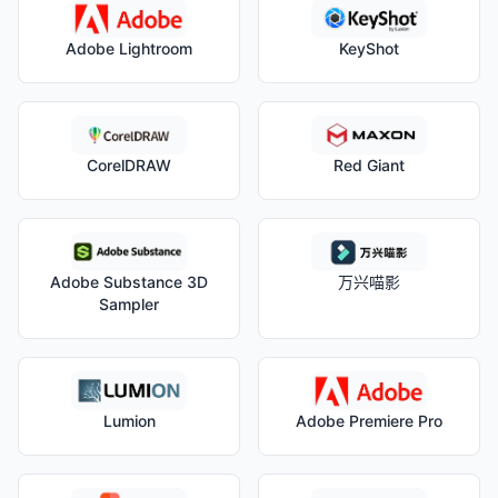
Adobe Lightroom
KeyShot
CorelDRAW
Red Giant
Adobe Substance 3D
万兴喵影
Sampler
Lumion
Adobe Premiere Pro