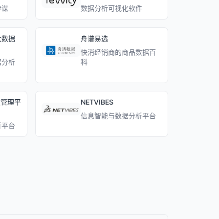
参谋
数据分析可视化软件
大数据
舟谱易选
快消经销商的商品数据百
据分析
科
开发管理平
NETVIBES
信息智能与数据分析平台
析平台