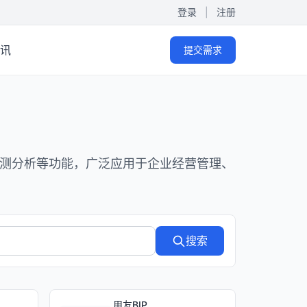
登录
|
注册
讯
提交需求
预测分析等功能，广泛应用于企业经营管理、
搜索
用友BIP