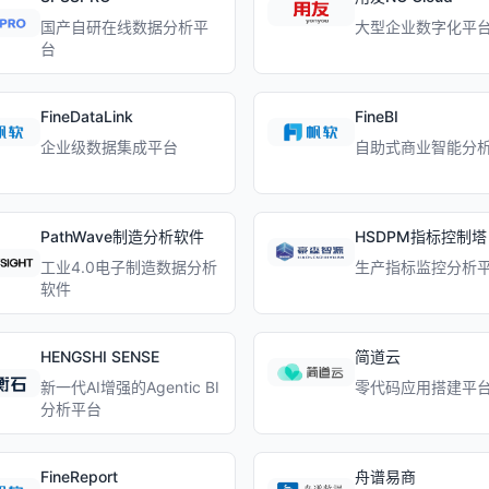
国产自研在线数据分析平
大型企业数字化平
台
FineDataLink
FineBI
企业级数据集成平台
自助式商业智能分
PathWave制造分析软件
HSDPM指标控制塔
工业4.0电子制造数据分析
生产指标监控分析
软件
HENGSHI SENSE
简道云
新一代AI增强的Agentic BI
零代码应用搭建平
分析平台
FineReport
舟谱易商