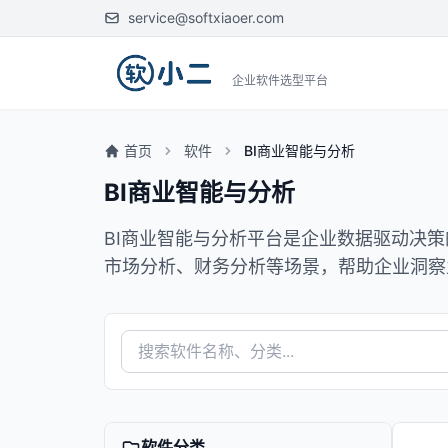
service@softxiaoer.com
企业软件选型平台
首页
软件
BI商业智能与分析
BI商业智能与分析
BI商业智能与分析平台是企业数据驱动决
市场分析、财务分析等场景，帮助企业洞察
软件分类