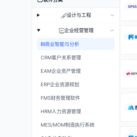
设计与工程
企业经营管理
BI商业智能与分析
CRM客户关系管理
EAM企业资产管理
ERP企业资源规划
FMS财务管理软件
HRM人力资源管理
MES/MOM制造执行系统