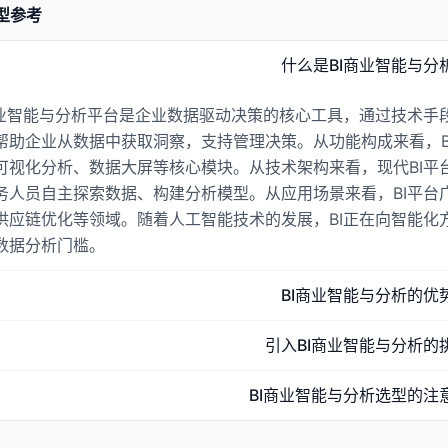
选型参考
什么是BI商业智能与分
商业智能与分析平台是企业数据驱动决策的核心工具，通过技术手
帮助企业从数据中获取洞察，支持管理决策。从功能构成来看，B
可视化分析、数据大屏等核心模块。从技术架构来看，现代BI平
务人员自主探索数据、构建分析模型。从应用场景来看，BI平台
供应链优化等领域。随着人工智能技术的发展，BI正在向智能化
数据分析门槛。
BI商业智能与分析的优
引入BI商业智能与分析的
BI商业智能与分析选型的注