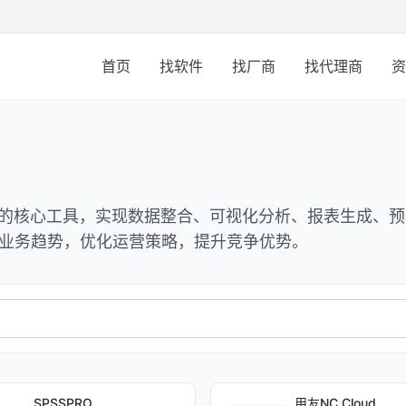
首页
找软件
找厂商
找代理商
资
策的核心工具，实现数据整合、可视化分析、报表生成、
业务趋势，优化运营策略，提升竞争优势。
SPSSPRO
用友NC Cloud