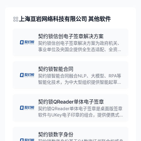
上海亘岩网络科技有限公司 其他软件
契约锁信创电子签章解决方案
契约锁信创电子签章解决方案为政府机关、
事业单位及央国企提供全生态适配、全资质
保障、全场景可签、全行业适用的电子签章
信创服务。
契约锁智能合同
契约锁智能合同融合NLP、大模型、RPA等
智能化技术，为中大型组织提供智能起草、
辅助审批、合规签署、数字存档于一体的全
程数智化合同管理服务。
契约锁QReader单体电子签章
契约锁QReader单体电子签章是桌面版签章
软件与UKey电子印章的组合，提供便携式电
子签章应用，支持安全验证、离线签署。
契约锁数字身份