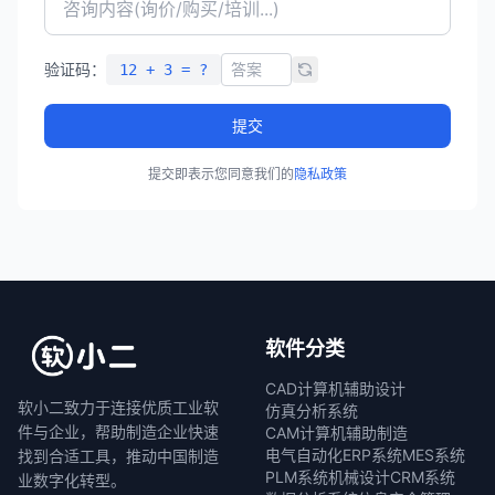
验证码：
12 + 3 = ?
提交
提交即表示您同意我们的
隐私政策
软件分类
CAD计算机辅助设计
软小二致力于连接优质工业软
仿真分析系统
件与企业，帮助制造企业快速
CAM计算机辅助制造
电气自动化
ERP系统
MES系统
找到合适工具，推动中国制造
PLM系统
机械设计
CRM系统
业数字化转型。