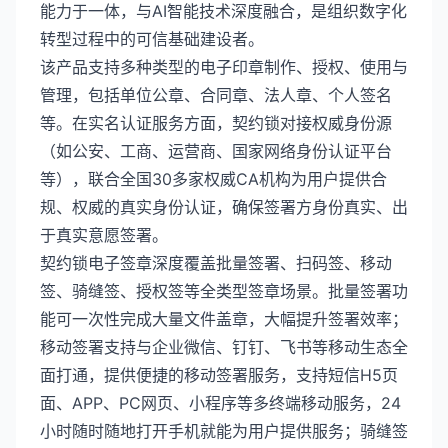
能力于一体，与AI智能技术深度融合，是组织数字化
转型过程中的可信基础建设者。
该产品支持多种类型的电子印章制作、授权、使用与
管理，包括单位公章、合同章、法人章、个人签名
等。在实名认证服务方面，契约锁对接权威身份源
（如公安、工商、运营商、国家网络身份认证平台
等），联合全国30多家权威CA机构为用户提供合
规、权威的真实身份认证，确保签署方身份真实、出
于真实意愿签署。
契约锁电子签章深度覆盖批量签署、扫码签、移动
签、骑缝签、授权签等全类型签章场景。批量签署功
能可一次性完成大量文件盖章，大幅提升签署效率；
移动签署支持与企业微信、钉钉、飞书等移动生态全
面打通，提供便捷的移动签署服务，支持短信H5页
面、APP、PC网页、小程序等多终端移动服务，24
小时随时随地打开手机就能为用户提供服务；骑缝签