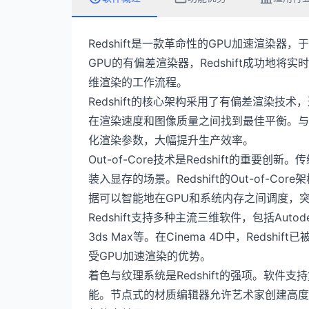
Redshift是一款革命性的GPU加速渲染器，
GPU的有偏差渲染器，Redshift成功地
维渲染的工作流程。
Redshift的核心架构采用了有偏差渲染
在渲染速度和图像质量之间找到最佳平衡。与无
化渲染参数，大幅提升生产效率。
Out-of-Core技术是Redshift的重
装入显存的场景。Redshift的Out-of-
据可以智能地在GPU和系统内存之间调度，
Redshift支持多种主流三维软件，包括Autodesk 
3ds Max等。在Cinema 4D中，Red
受GPU加速渲染的优势。
着色与纹理系统是Redshift的强项。软
能。节点式的材质编辑器允许艺术家创建高度