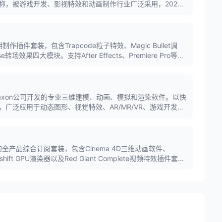
称，被游戏开发、影视特效和动画制作行业广泛采用，2022
期制作插件套装，包含Trapcode粒子特效、Magic Bullet调
e转场效果四大模块。支持After Effects、Premiere Pro等软
动态图形设计领域。
是德国Maxon公司开发的专业三维建模、动画、模拟和渲染软件。以快
广泛应用于动态图形、视觉特效、AR/MR/VR、游戏开发和
程序化动画系统和Redshift GPU渲染器。
旗下的全产品综合订阅套装，包含Cinema 4D三维动画软件、
hift GPU渲染器以及Red Giant Complete视频特效插件套
专业创意工具，为影视特效、游戏开发和动态图形设计提供完