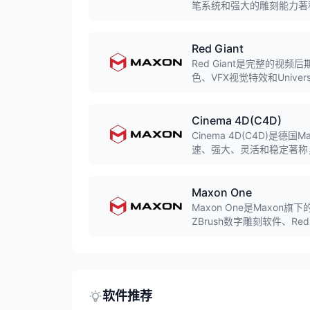
笔系统和强大的雕刻能力著
年被Maxon收购。
Red Giant
Red Giant是完整的视频后
色、VFX视觉特效和Univers
件，广泛应用于影视后期和
Cinema 4D(C4D)
Cinema 4D(C4D)
速、强大、灵活和稳定著称，
可视化领域。内置MoGraph
Maxon One
Maxon One是Maxon
ZBrush数字雕刻软件、Reds
装。一套订阅即可获得所有
整解决方案。
软件推荐