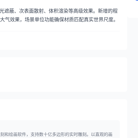
、环境光遮蔽、次表面散射、体积渲染等高级效果。新增的程
大气效果，场景单位功能确保材质匹配真实世界尺度。
字雕刻和绘画软件，支持数十亿多边形的实时雕刻。以直观的画