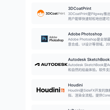
3DCoatPrint
3DCoatPrint是Pil
用户能够快速轻松地创建可打
时限制模型最大40K三角形
Adobe Photoshop
Adobe Photosho
意合成、UI设计等领域。2
等，大幅提升创作效率，是
Autodesk SketchBook
Autodesk SketchB
和自然的绘画体验。软件支
计、概念艺术和数字绘画领
Houdini
Houdini是SideFX
拟、渲染全流程。提供Cor
版本，满足不同规模团队的