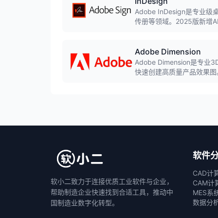
InDesign
Adobe InDesign
传册等领域。2025版新增
准的版面控制，是出版设计
Adobe Dimension
Adobe Dimensio
快速创建高质量产品效果图。2
杂3D软件基础，适合包装
软件
CAD计
软小二致力于连接优质工业软件与企业，
CAM计
帮助制造企业快速找到合适工具，推动中
MES系
数据分
国制造业数字化转型。