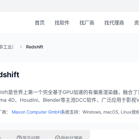
首页
找软件
找厂商
找代理商
资
非工业）
Redshift
dshift
dshift是世界上第一个完全基于GPU加速的有偏差渲染器，融合
nema 4D、Houdini、Blender等主流DCC软件，广泛应用
厂商：
Maxon Computer GmbH
系统支持：Windows, macOS, Linux
授
业
常见问题
授权代理商