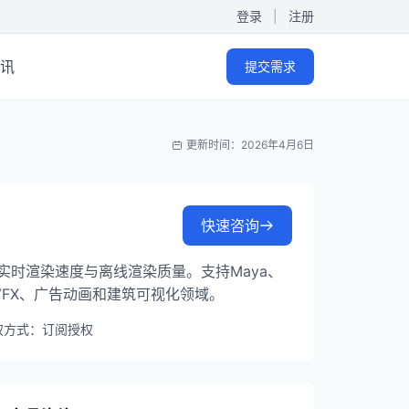
登录
|
注册
讯
提交需求
更新时间：2026年4月6日
快速咨询
了实时渲染速度与离线渲染质量。支持Maya、
于影视VFX、广告动画和建筑可视化领域。
权方式：订阅授权