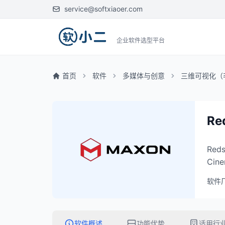
service@softxiaoer.com
企业软件选型平台
首页
软件
多媒体与创意
三维可视化（
Re
Re
Ci
软件
软件概述
功能优势
适用行