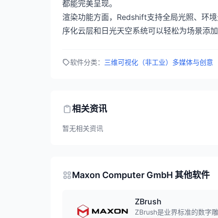
都能完美呈现。
渲染功能方面，Redshift支持全局光照
序化云层和日光天空系统可以轻松为场景添加
软件分类：
三维可视化（非工业）
多媒体与创意
相关资讯
暂无相关资讯
Maxon Computer GmbH 其他软件
ZBrush
ZBrush是业界标准的数