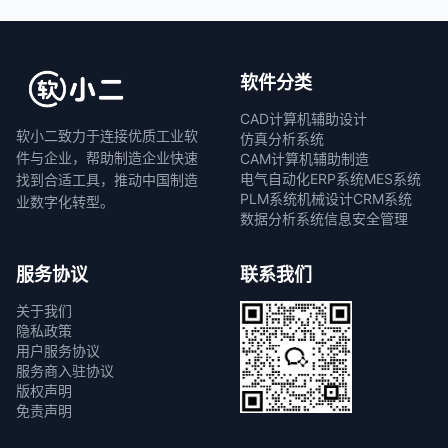
软件分类
CAD计算机辅助设计
软小二致力于连接优质工业软
仿真分析系统
件与企业，帮助制造企业快速
CAM计算机辅助制造
电气自动化
ERP系统
MES系统
找到合适工具，推动中国制造
PLM系统
机械设计
CRM系统
业数字化转型。
数据分析系统
信息安全管理
服务协议
联系我们
关于我们
隐私政策
用户服务协议
服务商入驻协议
版权声明
免责声明