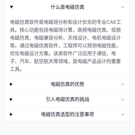
什么是电磁仿真
电磁仿真软件是电磁场分析和设计优化的专业CAE工
具。核心功能包括电磁场计算、高频电磁仿真、低频
电磁仿真、电磁兼容分析、天线设计、电机电磁设计
等。通过电磁仿真软件，工程师可以预测电磁性能，
优化电磁设计方案。该类软件广泛应用于通信、电
子、汽车、航空航天等领域，是电磁产品设计的重要
工具。
电磁仿真的优势
引入电磁仿真的挑战
电磁仿真选型的注意事项