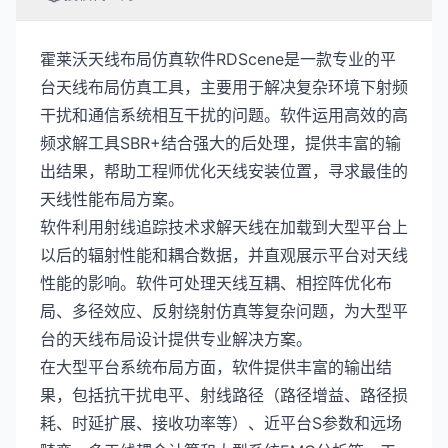
霍莱沃天线布局仿真软件RDScene是一款专业的平
台天线布局仿真工具，主要用于解决复杂环境下射频
干扰和通信系统相互干扰的问题。软件运用高效的高
频求解工具SBR+结合强大的后处理，提供丰富的输
出结果，帮助工程师优化天线安装位置，寻求最佳的
天线性能布局方案。
软件利用射线追踪技术求解天线在加载到大型平台上
以后的辐射性能和耦合数据，并直观展示平台对天线
性能的影响。软件可处理天线互耦、相控阵优化布
局、多径效应、反射绕射仿真等复杂问题，为大型平
台的天线布局设计提供专业解决方案。
在大型平台系统布局方面，软件提供丰富的输出结
果，包括抗干扰电平、射线路径（路径增益、路径损
耗、时延扩展、接收功率等）、近平台S参数和远场