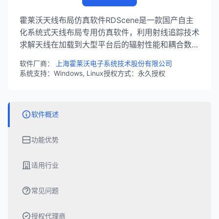
霍莱沃天线布局仿真软件RDScene是一款国产自主
化系统式天线布局专用仿真软件，利用射线追踪技术
求解天线在加载到大型平台后的辐射性能和耦合数
据。软件可实现超大规模平台天线的电磁辐射和耦合
软件厂商：
上海霍莱沃电子系统技术股份有限公司
问题计算，适用于大型通讯系统的EMC分析。
系统支持：Windows, Linux
授权方式：永久授权
软件概述
功能优势
适用行业
常见问题
授权代理商