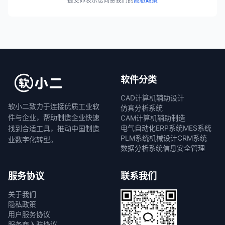
提交即表示您同意我们的
隐私政策
软件分类
CAD计算机辅助设计
软小二致力于连接优质工业软
仿真分析系统
件与企业，帮助制造企业快速
CAM计算机辅助制造
电气自动化
ERP系统
MES系统
找到合适工具，推动中国制造
PLM系统
机械设计
CRM系统
业数字化转型。
数据分析系统
信息安全管理
服务协议
联系我们
关于我们
隐私政策
用户服务协议
服务商入驻协议