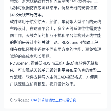
畸变、多天线耦合计算和大型系统EMC分析等。工
程师可根据仿真或测试结果，调整天线的安装位置，
优化天线布局方案。
软件适用于航空航天、船舶、车辆等大型平台的天线
布局设计。在这些平台上，多个天线系统往往需要协
同工作，天线之间的相互干扰和平台结构对天线性能
的影响是设计中的关键问题。RDScene可帮助工程
师在虚拟环境中评估不同布局方案的性能，避免物理
试验的高成本和长周期。
RDScene与霍莱沃RDSim三维电磁仿真软件无缝集
成，可实现从天线单元设计到平台布局仿真的完整工
作流程。软件支持导入主流CAD模型格式，方便用
户快速建立仿真模型，提升设计效率。
软件分类：
CAE计算机辅助工程
电磁仿真