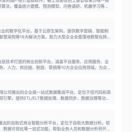
自主研发的国产统计建模软件，被工信部信创工委会收录为唯一统
自研算法，覆盖统计建模、预测模型、问卷调研、机器学习等领
，一键生成符合学术规范的智能分析报告。
大型企业的数字化平台，基于云原生架构，提供数字营销、智能制
智慧采购等18大解决方案，助力大型企业全面落地数智化转
代信息技术打造的商业创新平台，涵盖平台服务、应用服务、业
务、人力、供应链、制造、营销等10大企业应用领域，为企业
。
软软件有限公司推出的企业级一站式数据集成平台，定位于低代码和高
引擎，提供ETL/ELT数据处理、数据同步、数据治理等功
源，构建高质量数据资产。
公司推出的自助式商业智能分析平台，定位于自助大数据分析。软
、数据可视化等一站式功能，帮助业务人员和数据分析师开展