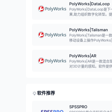
PolyWorks|DataLoop
PolyWorks|DataL
果,助力组织数字化转型。
团队成员来促进团队合作,
PolyWorks|Talisman
PolyWorks|Talis
移动设备上操作PolyWork
高工作效率,只需携带智能
PolyWorks|AR
PolyWorks|AR是一
对3D计量的感知。软件提
的全息图并远程与PolyWor
软件推荐
SPSSPRO