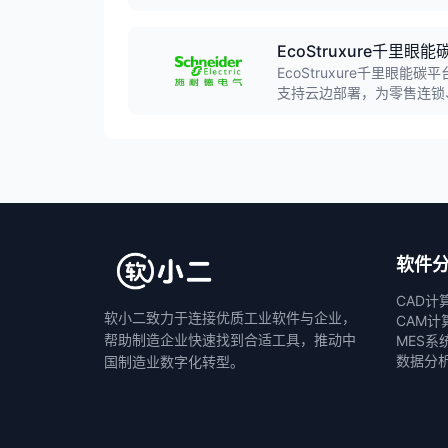
以问题为导向的探索式分析
EcoStruxure千里眼
EcoStruxure千里
支持云边部署，为零售连锁
续发展解决方案。
软件
CAD计
软小二致力于连接优质工业软件与企业，
CAM计
帮助制造企业快速找到合适工具，推动中
MES系
数据分
国制造业数字化转型。