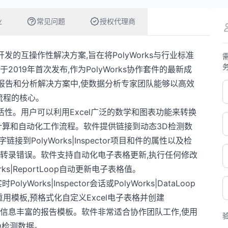
业
常见问题
授权代理商
tric公司开发的互操作性解决方案,旨在将PolyWorks与行业标准
019年首次发布,作为PolyWorks协作套件的最新成
的报告和分析解决方案中,使数据分析专家团队能够以高效
流程的核心。
活性。用户可以利用Excel广泛的数学和图表功能来转换
计算和自动化工作流程。软件提供链接到动态3D检测数
接到PolyWorks|Inspector项目和件的属性以及检
除转录错误。软件支持自动化电子表格更新,执行任何修改
s|ReportLoop自动更新电子表格值。
rks|Inspector会话或PolyWorks|DataLoop
用模板,预格式化自定义Excel电子表格并创建
公式来编程信息丰富的报告模板。软件非常适合协作团队工作,使用
D检测数据。