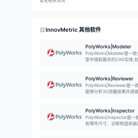
暂无相关资讯
InnovMetric 其他软件
PolyWorks|Modeler
PolyWorks|Mode
型中提取最优的CAD实体,
决方案的起点。支持多边形
PolyWorks|Reviewer
PolyWorks|Reviewer
能够分析3D测量结果并调
户、供应商和企业利益相关
PolyWorks|Inspector
PolyWorks|Inspe
和零件尺寸、诊断制造和装
携式测量设备和CNC CM