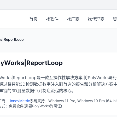
首页
找软件
找厂商
找代理商
资
s|ReportLoop
lyWorks|ReportLoop
lyWorks|ReportLoop是一款互操作性解决方案,将PolyW
通过将智能3D检测数据数字注入到首选的报告和分析解决方案中
丰富的3D测量数据带到制造流程的核心。
厂商：
InnovMetric
系统支持：Windows 11 Pro, Windows 10 Pro (64-bit), 
式：免费软件(需要PolyWorks许可证)