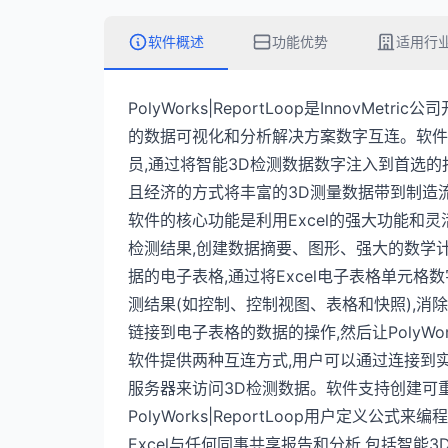
软件概述
功能优势
适用行
PolyWorks|ReportLoop是InnovMe
的数据可视化和分析解决方案数字互连。软件于2
员,通过将智能3D检测数据数字注入到首选
且经济的方式将丰富的3D测量数据带到制造
软件的核心功能是利用Excel的强大功能和灵
检测结果,创建数据摘要、图形、强大的数学
据的电子表格,通过将Excel电子表格单元格数字链
测结果(如控制、控制视图、表格和快照),消
链接到电子表格的数据的操作,然后让PolyWork
软件提供两种互连方式,用户可以通过连接到实时PolyWo
服务器来访问3D检测数据。软件支持创建可重
PolyWorks|ReportLoop用户定义
Excel与任何同事共享报告和分析,包括智能3