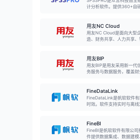
SPSSPRO是众言科技
计分析软件。提供360+
域，支持拖拽式零代码操作
用友NC Cloud
用友NC Cloud是面向
造、财务共享、人力共享、
型。
用友BIP
用友BIP是用友采用新一
务服务与数据服务，覆盖财
提供一体化数智化解决方案
FineDataLink
FineDataLink是帆
时效。软件支持实时与离线双
能，帮助企业整合异构数据
FineBI
FineBI是帆软软件有限
件提供数据集成、数据建模