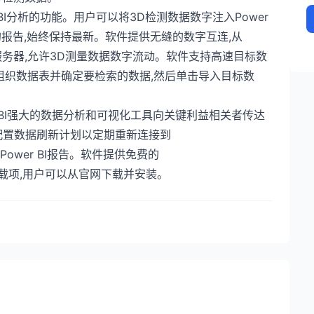
BI分析的功能。用户可以将3D检测数据数字注入Power
的报告,始终保持最新。软件提供无缝的数字互连,从
aLoop服务器,允许3D测量数据数字流动。软件支持高速目标数
辑器组织数据表并确定要检索的数据,然后单击导入目标数
wer BI强大的数据分析和可视化工具向关键利益相关者传达
配置数据刷新计划以定期重新连接到
布的Power BI报告。软件提供免费的
 Excel加载项,用户可以从官网下载并安装。