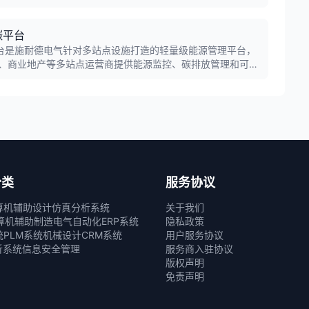
，实现数据驱动决策。
能碳平台
眼能碳平台是施耐德电气针对多站点设施打造的轻量级能源管理平台，
、商业地产等多站点运营商提供能源监控、碳排放管理和可持
分类
服务协议
算机辅助设计
仿真分析系统
关于我们
算机辅助制造
电气自动化
ERP系统
隐私政策
统
PLM系统
机械设计
CRM系统
用户服务协议
析系统
信息安全管理
服务商入驻协议
版权声明
免责声明