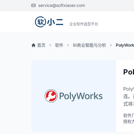
service@softxiaoer.com
企业软件选型平台
首页
软件
BI商业智能与分析
PolyWork
Po
Po
连。
式将
软件
授权方