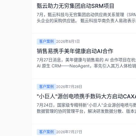
甄云助力无穷集团启动SRM项目
7月，甄云科技与无穷集团启动供应商关系管理（S
头企业的采购供应链。 甄云科技华南负责人易政表示
客户案例
2026年8月1日
销售易携手美年健康启动AI合作
7月27日消息，美年健康与销售易的 AI 合作项目
AI 原生 CRM——NeoAgent，率先引入其万人体检销
客户案例
2026年7月28日
"小巨人"源创电喷携手数码大方启动CAXA
7月24日，国家级专精特新"小巨人"企业源创电喷与
数据管理的协同管理平台，解决研发数据分散、版本追
客户案例
2026年7月27日