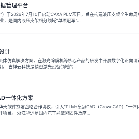
数据管理平台
于2026年7月10日启动CAXA PLM项目，旨在构建液压支架全生命周
，是国内液压支架细分领域"单项冠军"...
设计
流体仿真解决方案，在激光除膜机等核心产品的研发中开展数字化正向设
。 吉祥云科技是精密激光设备领域的...
AD一体化方案
天软件签署战略合作协议，引入"PLM+皇冠CAD（CrownCAD）"一体
项目。 浙江华远是国内汽车异型紧固件及座...