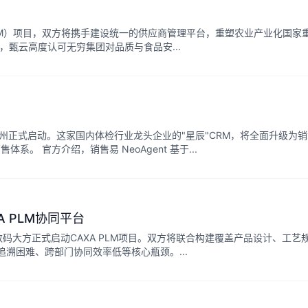
RM）项目，双方将携手建设统一的供应商管理平台，重塑农业产业化国家
，甄云高度认可无穷集团对品质与食品安...
在杭州正式启动。这家国内体检行业龙头企业的"星辰"CRM，将全面升级为
售体系。 官方介绍，销售易 NeoAgent 基于...
 PLM协同平台
数码大方正式启动CAXA PLM项目。双方将联合构建覆盖产品设计、工艺
溯困难、跨部门协同效率低等核心瓶颈。...