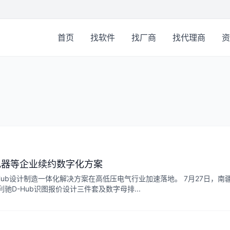
首页
找软件
找厂商
找代理商
资
电器等企业续约数字化方案
ub设计制造一体化解决方案在高低压电气行业加速落地。 7月27日，南
D-Hub识图报价设计三件套及数字母排...