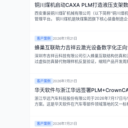
铜川煤机启动CAXA PLM打造液压支架
西安重装铜川煤矿机械有限公司（以下简称"铜川煤机"）
管理平台。 铜川煤机是陕煤集团旗下核心装备制造企业
客户案例
2026年7月21日
蜂巢互联助力吉祥云激光设备数字化正向
深圳市吉祥云科技有限公司引入蜂巢互联结构仿真和
过虚拟仿真替代物理样机反复验证，缩短产品开发周期
客户案例
2026年7月21日
华天软件与浙江华远签署PLM+CrownC
浙江华远汽车科技股份有限公司于2026年7月17日与华
方案。这是华天软件在汽车零部件领域落地的又一标杆
客户案例
2026年7月21日