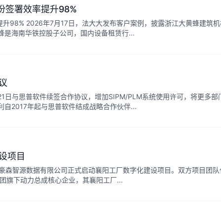
份签署效率提升98%
升98% 2026年7月17日，法大大发布客户案例，披露浙江大黄蜂建筑
是海南华铁控股子公司，国内设备租赁行...
议
21日与思普软件续签合作协议，增加SIPM/PLM系统使用许可，将更多部
2017年起与思普软件结成战略合作伙伴...
设项目
大连豪森智源数据有限公司正式启动襄阳工厂数字化建设项目。双方项目团队
团旗下动力总成核心企业，其襄阳工厂...