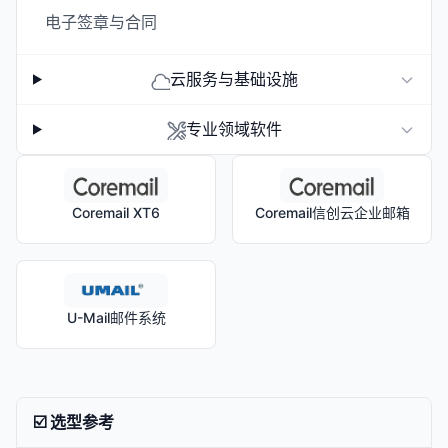
电子签章与合同
云服务与基础设施
专业领域软件
Coremail XT6
Coremail信创云企业邮箱
U-Mail邮件系统
☑️ 选型参考