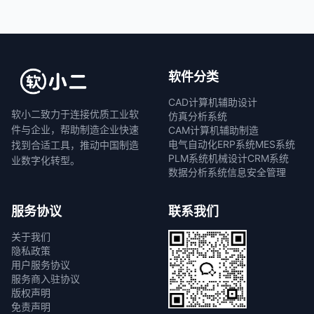
软件分类
CAD计算机辅助设计
软小二致力于连接优质工业软
仿真分析系统
件与企业，帮助制造企业快速
CAM计算机辅助制造
电气自动化
ERP系统
MES系统
找到合适工具，推动中国制造
PLM系统
机械设计
CRM系统
业数字化转型。
数据分析系统
信息安全管理
服务协议
联系我们
关于我们
隐私政策
用户服务协议
服务商入驻协议
版权声明
免责声明