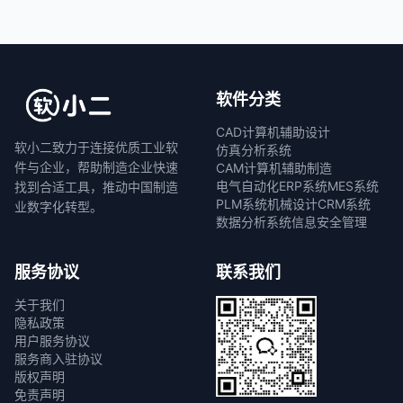
软件分类
CAD计算机辅助设计
软小二致力于连接优质工业软
仿真分析系统
件与企业，帮助制造企业快速
CAM计算机辅助制造
电气自动化
ERP系统
MES系统
找到合适工具，推动中国制造
PLM系统
机械设计
CRM系统
业数字化转型。
数据分析系统
信息安全管理
服务协议
联系我们
关于我们
隐私政策
用户服务协议
服务商入驻协议
版权声明
免责声明