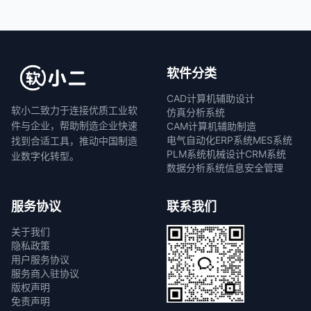
软件分类
CAD计算机辅助设计
软小二致力于连接优质工业软
仿真分析系统
件与企业，帮助制造企业快速
CAM计算机辅助制造
电气自动化
ERP系统
MES系统
找到合适工具，推动中国制造
PLM系统
机械设计
CRM系统
业数字化转型。
数据分析系统
信息安全管理
服务协议
联系我们
关于我们
隐私政策
用户服务协议
服务商入驻协议
版权声明
免责声明