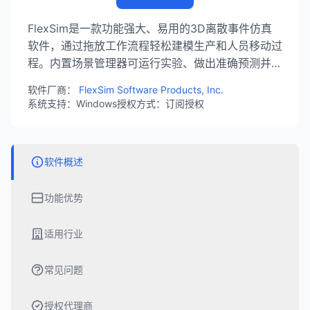
FlexSim是一款功能强大、易用的3D离散事件仿真
软件，通过拖放工作流程轻松建模生产和人员移动过
程。内置场景管理器可运行实验、做出准确预测并优
化系统，预包装模块可添加输送系统、自动导引车
软件厂商：
FlexSim Software Products, Inc.
(AGV)、仓储系统等。
系统支持：Windows
授权方式：订阅授权
软件概述
功能优势
适用行业
常见问题
授权代理商