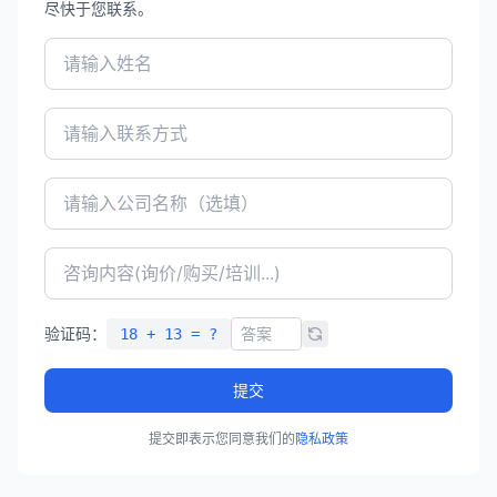
尽快于您联系。
验证码：
18 + 13 = ?
提交
提交即表示您同意我们的
隐私政策