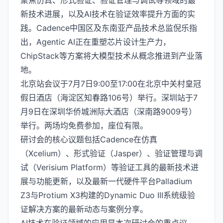
聚焦仿真、形式验证、验证管理与调试等领域的最
新技术进展，以及AI技术在验证效率提升方面的实
践。Cadence中国区及东南亚产品技术总监倪乐指
出，Agentic AI正在重塑芯片设计生产力，
ChipStack等方案将大模型技术从概念推进到产业落
地。
北京站会议于7月7日9:00至17:00在北京中关村皇冠
假日酒店（海淀区知春路106号）举行。深圳站于7
月9日在深圳华侨城洲际大酒店（深南路9009号）
举行。两场均免费参加，座位有限。
研讨会的核心议题包括Cadence在仿真
（Xcelium）、形式验证（Jasper）、验证管理与调
试（Verisium Platform）等验证工具的最新技术进
展与功能更新，以及最新一代硬件平台Palladium
Z3与Protium X3构建的Dynamic Duo III系统级验
证解决方案的最新动态与案例分享。