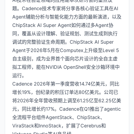
AI技术在验证领域的应用是本次研讨会的重点议
题。Cadence技术专家将分享各核心验证工具在AI
Agent辅助分析与智能化能力方面的最新演进，以及
ChipStack AI Super Agent如何通过多Agent协
同，覆盖从设计理解、验证规划、测试生成到执行
调试的完整验证生命周期。ChipStack AI Super
Agent于2026年5月在Computex上升级至Level 5
自主级别，成为业界首个面向芯片设计的全自主虚
拟工程师，能在NVIDIA OpenShell安全沙箱环境中
运行。
Cadence 2026年第一季度营收14.74亿美元，同比
增长19%，创纪录的积压订单达80亿美元。公司已
将2026年全年营收预期上调至61.25亿至62.25亿美
元，同比增长约17%。Cadence在Q1推出了agentic
全流程平台组件AgentStack、ChipStack、
ViraStack和InnoStack，扩展了Cerebrus和