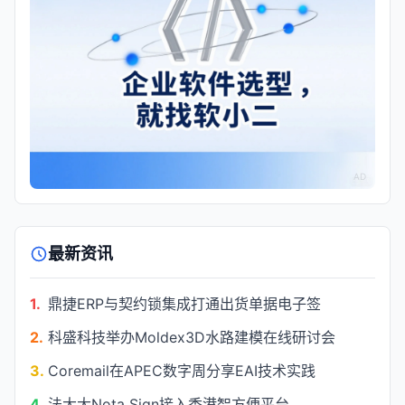
AD
最新资讯
1.
鼎捷ERP与契约锁集成打通出货单据电子签
2.
科盛科技举办Moldex3D水路建模在线研讨会
3.
Coremail在APEC数字周分享EAI技术实践
4.
法大大Nota Sign接入香港智方便平台