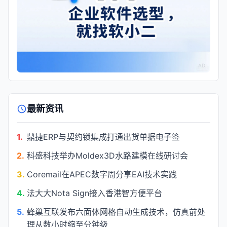
AD
最新资讯
1.
鼎捷ERP与契约锁集成打通出货单据电子签
2.
科盛科技举办Moldex3D水路建模在线研讨会
3.
Coremail在APEC数字周分享EAI技术实践
4.
法大大Nota Sign接入香港智方便平台
5.
蜂巢互联发布六面体网格自动生成技术，仿真前处
理从数小时缩至分钟级