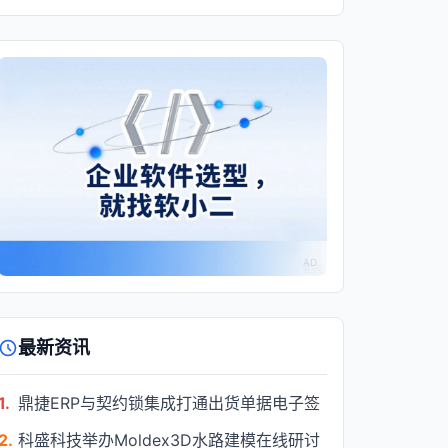
AD
最新资讯
1.
鼎捷ERP与契约锁集成打通出货单据电子签
2.
科盛科技举办Moldex3D水路建模在线研讨