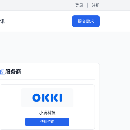
登录
|
注册
讯
提交需求
服务商
小满科技
快速咨询