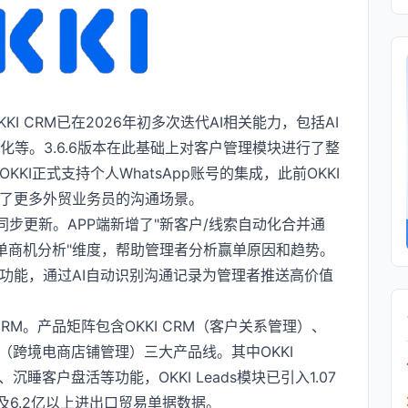
 CRM已在2026年初多次迭代AI相关能力，包括AI
化等。3.6.6版本在此基础上对客户管理模块进行了整
KKI正式支持个人WhatsApp账号的集成，此前OKKI
覆盖了更多外贸业务员的沟通场景。
76.0）同步更新。APP端新增了"新客户/线索自动化合并通
赢单商机分析"维度，帮助管理者分析赢单原因和趋势。
进展"功能，通过AI自动识别沟通记录为管理者推送高价值
RM。产品矩阵包含OKKI CRM（客户关系管理）、
Shops（跨境电商店铺管理）三大产品线。其中OKKI
沉睡客户盘活等功能，OKKI Leads模块已引入1.07
及6.2亿以上进出口贸易单据数据。