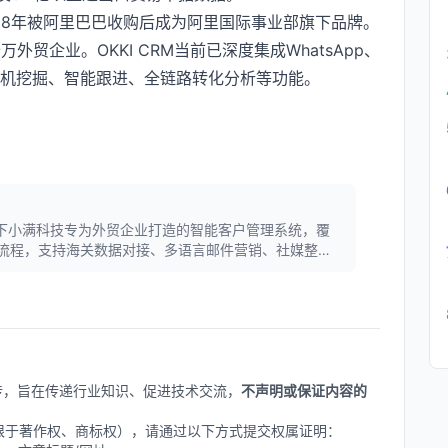
018年被阿里巴巴收购后成为阿里国际事业部旗下品牌。
贸企业。OKKI CRM当前已深度集成WhatsApp、
商机挖掘、智能跟进、全链路转化分析等功能。
巴旗下小满科技专为外贸企业打造的智能客户管理系统，覆
流程，支持海关数据对接、多语言邮件营销、社媒整合
现数字化管理。
上传，旨在传递行业知识、促进技术交流，
不声明或保证内容的
不限于著作权、商标权），请通过以下方式提交权属证明：