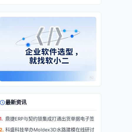
AD
最新资讯
1.
鼎捷ERP与契约锁集成打通出货单据电子签
2.
科盛科技举办Moldex3D水路建模在线研讨