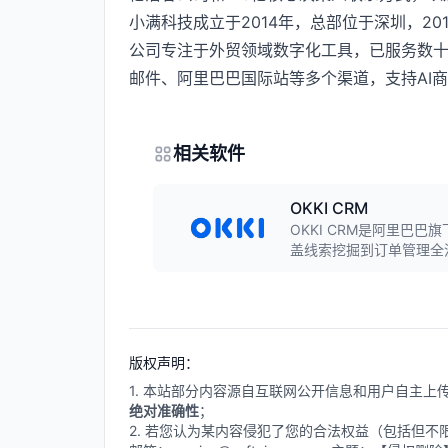
小满科技成立于2014年，总部位于深圳，2
公司专注于外贸领域数字化工具，已服务数十万外
邮件、阿里巴巴国际站等多个渠道，支持AI
相关软件
OKKI CRM
OKKI CRM是阿里巴
盖线索挖掘到订单管理全
等功能，助力外贸企业实
版权声明：
1. 本站部分内容源自互联网公开信息和用户自主
绝对准确性
；
2. 若您认为某内容侵犯了您的合法权益（包括但