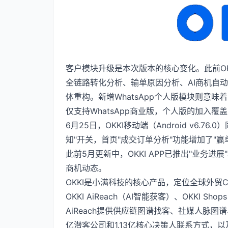
客户模块升级是本次版本的核心变化。此前OKKI
全链路转化分析、输单原因分析、AI商机自动
体重构。新增WhatsApp个人版模块则意味着O
仅支持WhatsApp商业版，个人版的加入
6月25日，OKKI移动端（Android v6.
知"开关，首页"成交订单分析"功能增加了"
此前5月更新中，OKKI APP已推出"业务
商机动态。
OKKI是小满科技的核心产品，定位全球外贸C
OKKI AiReach（AI智能获客）、OKKI 
AiReach提供供应链图谱找客、社媒人脉图谱、
亿潜客公司和1.13亿核心决策人联系方式，以