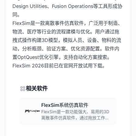
Design Utilities、Fusion Operations等工具形成协
同。
FlexSim是一款离散事件仿真软件，广泛用于制造、
物流、医疗等行业的流程建模与优化。用户通过拖
拽式操作构建3D模型，模拟人员、设备、物料的流
动，分析瓶颈、验证方案、优化资源配置。软件内
置OptQuest优化引擎，支持自动化方案搜索。
FlexSim 2026目前已在官网开放试用下载。
相关软件
FlexSim系统仿真软件
FlexSim是一款功能强大、易用的3D
离散事件仿真软件，通过拖放工作流
程轻松建模生产和人员移动过程。内
置场景管理器可运行实验、做出准确
预测并优化系统，预包装模块可添加