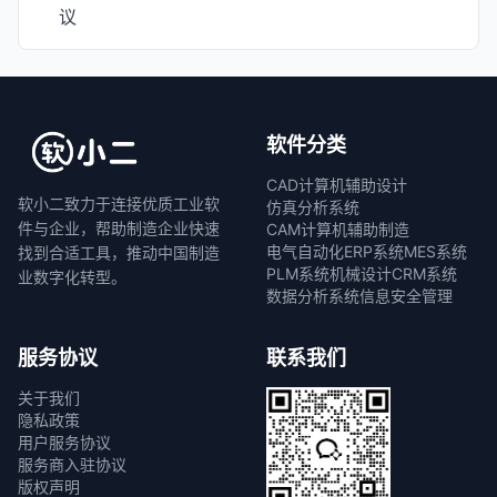
议
软件分类
CAD计算机辅助设计
软小二致力于连接优质工业软
仿真分析系统
件与企业，帮助制造企业快速
CAM计算机辅助制造
电气自动化
ERP系统
MES系统
找到合适工具，推动中国制造
PLM系统
机械设计
CRM系统
业数字化转型。
数据分析系统
信息安全管理
服务协议
联系我们
关于我们
隐私政策
用户服务协议
服务商入驻协议
版权声明