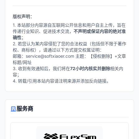
输送系统、自动导引车(AGV)、仓储系
统等。
版权声明：
1. 本站部分内容源自互联网公开信息和用户自主上传，旨在
传递行业知识、促进技术交流，
不声明或保证内容的绝对准
确性
；
2. 若您认为某内容侵犯了您的合法权益（包括但不限于著作
权、商标权），请通过以下方式提交权属证明：
邮箱：service@softxiaoer.com 主题：【侵权删除】+文章
标题/网址
3. 收到有效通知后，我们将在
72小时内核实并删除
相关内
容；
4. 转载/引用本站内容请注明来源并添加反向链接。
服务商