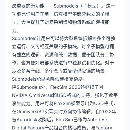
最重要的新功能——Submodels（子模型）。这一
功能允许用户在单一仿真模型中嵌套独立的子模
型，大幅提升了对复杂制造和物流系统的建模能
力。
Submodels让用户可以将大型系统拆解为多个可独
立运行、又可相互关联的子模块。每个子模型可拥
有独立的逻辑、资源和统计数据，便于团队分工协
作，也方便对局部系统进行单独测试和优化。对于
涉及多条产线、多个仓库或复杂供应链的场景，
Submodels能显著降低建模复杂度。
除Submodels外，FlexSim 2026还延续了对
NVIDIA Omniverse和USD格式的支持，强化了数字
孪生能力。用户可将FlexSim模型导出为USD格式，
在Omniverse中实现实时双向协作编辑。自2023年
被Autodesk收购后，FlexSim已作为Autodesk
Digital Factory产品组合的核心成员，与Factory