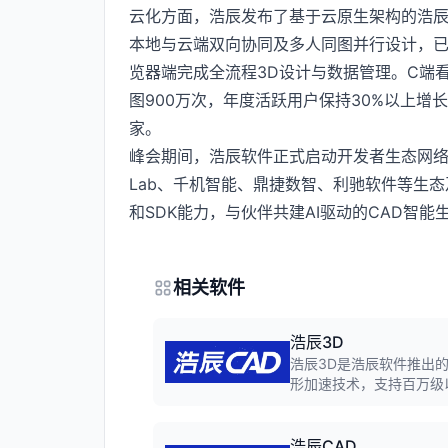
云化方面，浩辰发布了基于云原生架构的浩辰CAD 
本地与云端双向协同及多人同图并行设计，已基
览器端完成全流程3D设计与数据管理。C端看
图900万次，年度活跃用户保持30%以上增长
家。
峰会期间，浩辰软件正式启动开发者生态网络（
Lab、千机智能、鼎捷数智、利驰软件等生态
和SDK能力，与伙伴共建AI驱动的CAD智能
相关软件
浩辰3D
浩辰3D是浩辰软件推出
形加速技术，支持百万级
体建模等功能，广泛应用
浩辰CAD