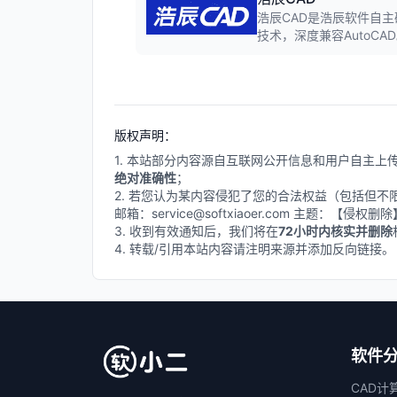
浩辰CAD是浩辰软件自主
技术，深度兼容AutoC
平，支持Windows/Li
造业等领域。
版权声明：
1. 本站部分内容源自互联网公开信息和用户自主
绝对准确性
；
2. 若您认为某内容侵犯了您的合法权益（包括但
邮箱：service@softxiaoer.com 主题：【侵权
3. 收到有效通知后，我们将在
72小时内核实并删除
4. 转载/引用本站内容请注明来源并添加反向链接。
软件
CAD计