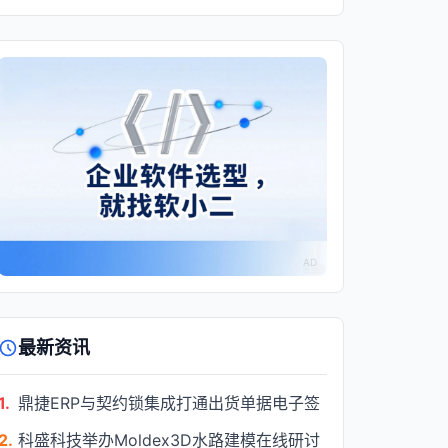
AD
最新资讯
1.
鼎捷ERP与契约锁集成打通出货单据电子签
2.
科盛科技举办Moldex3D水路建模在线研讨