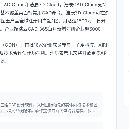
Cloud和浩辰3D Cloud。浩辰CAD Cloud支持
本覆盖桌面端常用CAD命令。浩辰3D Cloud可在浏
图王产品全球注册用户超1亿，月活达1500万，日开
。企业端浩辰CAD 365每月新增注册企业超6000
GDN），首批16家企业成员参与，子虔科技、AIRI
及技术合作伙伴均在列。浩辰表示未来将开放更多API
生态。
的三维CAD设计软件，采用国际领先的实体内核技术和图
以上超大型装配体。软件提供曲面实体混合建模、多实
于机械设计、产品设计等领域。