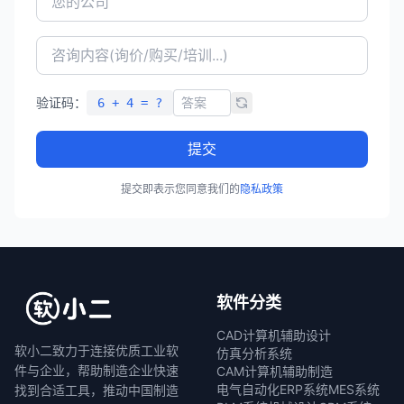
验证码：
6 + 4 = ?
提交
提交即表示您同意我们的
隐私政策
软件分类
CAD计算机辅助设计
软小二致力于连接优质工业软
仿真分析系统
件与企业，帮助制造企业快速
CAM计算机辅助制造
电气自动化
ERP系统
MES系统
找到合适工具，推动中国制造