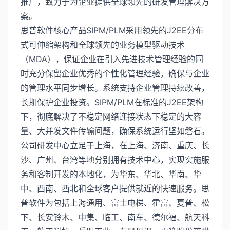
推广，致力于为企业提供全球领先的研发管理解决方
案。
思普软件核心产品SIPM/PLM采用领先的J2EE分布
式可伸缩架构和全球领先的业务模型驱动技术
（MDA），保证企业在引入先进技术管理经验的同
时充分保留企业优秀的个性化管理经验，确保与企业
的管理水平同步增长。系统支持企业管理持续改善，
长期保护企业投资。SIPM/PLM在标准的J2EE架构
下，彻底解决了不稳定网络连接状态下稳定的大容
量、大并发文件传输问题，确保系统运行坚如磐石。
公司研发中心立足于上海，在上海、济南、重庆、长
沙、广州、台湾等地分别拥有技术中心，实现实施服
务和客制开发的本地化，为华东、华北、华南、华
中、西南、西北和全球客户提供就近的快速服务。思
普软件为包括上海通用、富士电梯、霍富、夏普、松
下、长安铃木、中集、临工、南车、德尔福、航天科