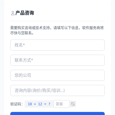
安全、云计算及IT基础设施领域，拥有深信
服智安全、信服云两大业务品牌，产品覆盖
防火墙、超融合架构、桌面云等，服务超过
产品咨询
10万家企业级用户，是中国市值最高的网络
安全上市公司之一。
需要购买咨询或技术支持，请填写以下信息，软件服务商将
尽快与您联系。
验证码：
10 + 12 = ?