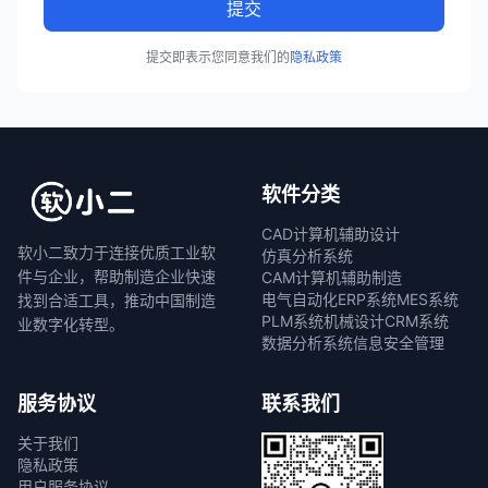
提交
提交即表示您同意我们的
隐私政策
软件分类
CAD计算机辅助设计
软小二致力于连接优质工业软
仿真分析系统
件与企业，帮助制造企业快速
CAM计算机辅助制造
电气自动化
ERP系统
MES系统
找到合适工具，推动中国制造
PLM系统
机械设计
CRM系统
业数字化转型。
数据分析系统
信息安全管理
服务协议
联系我们
关于我们
隐私政策
用户服务协议