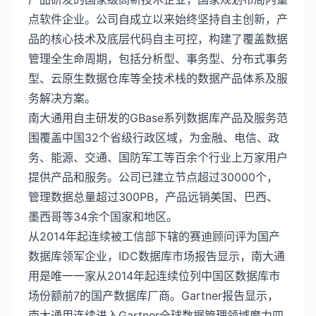
点软件企业。公司自成立以来始终坚持自主创新，产
品的核心技术及底层代码自主可控，构建了覆盖数据
管理全生命周期，包括分析型、事务型、分布式事务
型、云原生数据仓库等全技术栈的数据产品体系及服
务解决方案。
南大通用自主研发的GBase系列数据库产品及服务范
围覆盖中国32个省级行政区域，为金融、电信、政
务、能源、交通、国防军工等百余个行业上万家用户
提供产品和服务。公司已建立节点超过30000个，
管理数据总量超过300PB，产品远销美国、巴西、
墨西哥等34余个国家和地区。
从2014年起连续被工信部下辖的赛迪顾问评为国产
数据库领军企业，IDC数据库市场报告显示，南大通
用是唯一一家从2014年起连续位列中国区数据库市
场份额前7的国产数据库厂商。Gartner报告显示，
南大通用连续进入Gartner全球数据管理领域魔力四