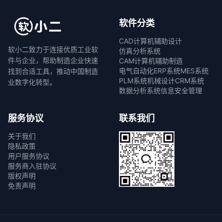
软件分类
CAD计算机辅助设计
软小二致力于连接优质工业软
仿真分析系统
件与企业，帮助制造企业快速
CAM计算机辅助制造
电气自动化
ERP系统
MES系统
找到合适工具，推动中国制造
PLM系统
机械设计
CRM系统
业数字化转型。
数据分析系统
信息安全管理
服务协议
联系我们
关于我们
隐私政策
用户服务协议
服务商入驻协议
版权声明
免责声明