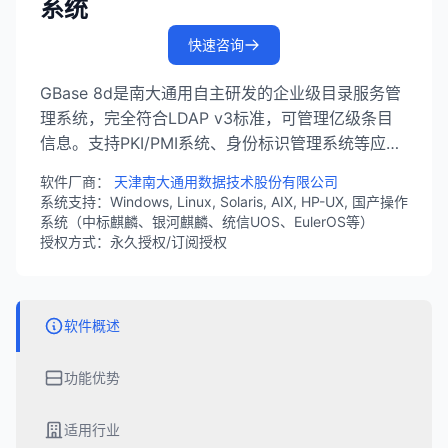
系统
快速咨询
GBase 8d是南大通用自主研发的企业级目录服务管
理系统，完全符合LDAP v3标准，可管理亿级条目
信息。支持PKI/PMI系统、身份标识管理系统等应用
场景，具备高性能、高可用、高安全性等特性，广泛
软件厂商：
天津南大通用数据技术股份有限公司
应用于电子政务、大型企事业单位的身份管理和认证
系统支持：Windows, Linux, Solaris, AIX, HP-UX, 国产操作
授权领域。
系统（中标麒麟、银河麒麟、统信UOS、EulerOS等）
授权方式：永久授权/订阅授权
软件概述
功能优势
适用行业