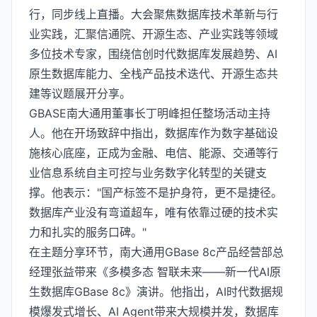
行，同步线上直播。大会聚焦数据库技术革新与行
业实践，汇聚信通院、开源生态、产业实践等领域
多位技术专家，围绕信创时代数据库发展趋势、AI
原生数据库能力、全栈产品技术迭代、开源生态共
建等议题展开分享。
GBASE南大通用董事长丁明峰担任整场活动主持
人。他在开场致辞中指出，数据库作为数字基础设
施核心底座，正成为金融、电信、能源、交通等行
业信息系统自主可控与业务数字化转型的关键支
撑。他表示："国产标签不是护身符，更不是捷径。
数据库产业没有弯道超车，唯有依靠过硬的技术实
力和扎实的服务口碑。"
在主题分享环节，南大通用GBase 8c产品经营部总
经理张益带来《多模多态 智联未来——新一代AI原
生数据库GBase 8c》演讲。他指出，AI时代数据规
模爆发式增长、AI Agent带来大规模并发，数据库