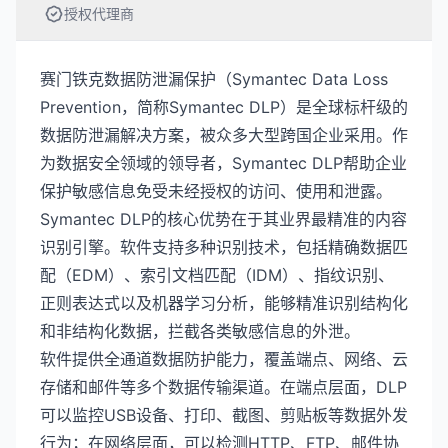
授权代理商
赛门铁克数据防泄漏保护（Symantec Data Loss
Prevention，简称Symantec DLP）是全球标杆级的
数据防泄漏解决方案，被众多大型跨国企业采用。作
为数据安全领域的领导者，Symantec DLP帮助企业
保护敏感信息免受未经授权的访问、使用和泄露。
Symantec DLP的核心优势在于其业界最精准的内容
识别引擎。软件支持多种识别技术，包括精确数据匹
配（EDM）、索引文档匹配（IDM）、指纹识别、
正则表达式以及机器学习分析，能够精准识别结构化
和非结构化数据，拦截各类敏感信息的外泄。
软件提供全通道数据防护能力，覆盖端点、网络、云
存储和邮件等多个数据传输渠道。在端点层面，DLP
可以监控USB设备、打印、截图、剪贴板等数据外发
行为；在网络层面，可以检测HTTP、FTP、邮件协