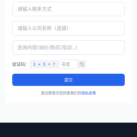
验证码：
1 + 3 = ?
提交
提交即表示您同意我们的
隐私政策