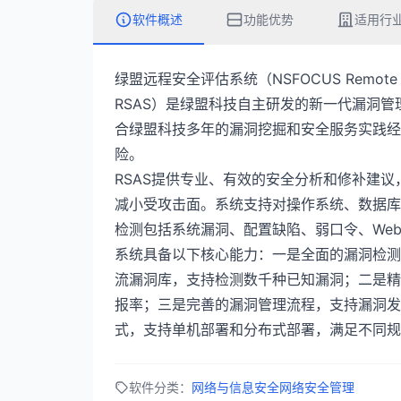
软件概述
功能优势
适用行
绿盟远程安全评估系统（NSFOCUS Remote Sec
RSAS）是绿盟科技自主研发的新一代漏洞
合绿盟科技多年的漏洞挖掘和安全服务实践经
险。
RSAS提供专业、有效的安全分析和修补建
减小受攻击面。系统支持对操作系统、数据库
检测包括系统漏洞、配置缺陷、弱口令、We
系统具备以下核心能力：一是全面的漏洞检测
流漏洞库，支持检测数千种已知漏洞；二是精
报率；三是完善的漏洞管理流程，支持漏洞发
式，支持单机部署和分布式部署，满足不同规
软件分类：
网络与信息安全
网络安全管理