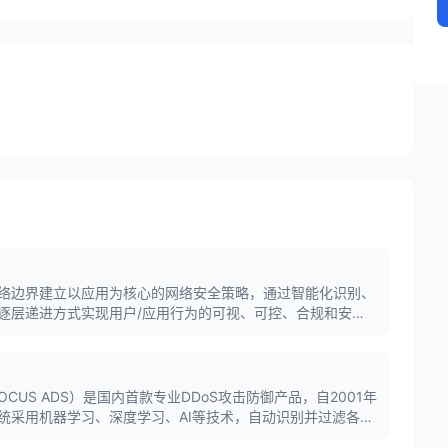
络边界建立以应用为核心的网络安全策略，通过智能化识别、
逐层递进方式实现用户/应用行为的可视、可控、合规和安
全高效的使用。
CUS ADS）是国内首款专业DDoS攻击防御产品，自2001年
统采用机器学习、深度学习、AI等技术，自动识别并过滤各类
务连续性，国内市场占有率第一。