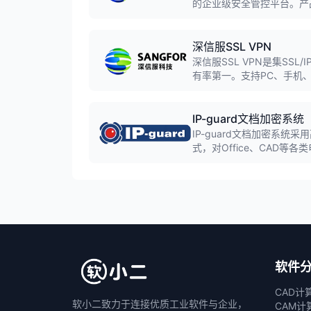
的企业级安全管控平台。产
控、流量管理、行为审计等
力。
深信服SSL VPN
深信服SSL VPN是集SS
有率第一。支持PC、手机
障用户身份安全、终端安全
IP-guard文档加密系统
IP-guard文档加密系
式，对Office、CAD
使用习惯，非授权环境无法
软件
CAD计
软小二致力于连接优质工业软件与企业，
CAM计