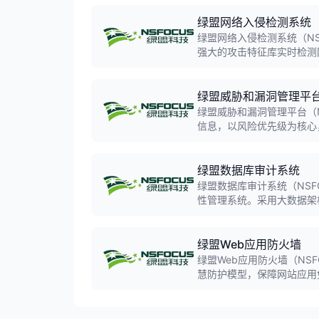
绿盟网络入侵检测系统
绿盟网络入侵检测系统（NS
强大的攻击特征库实时检测
测、高级威胁检测，集成绿
绿盟威胁和漏洞管理平
绿盟威胁和漏洞管理平台（N
信息，以风险优先级为核心
法，从资产、威胁、防御三
绿盟数据库审计系统
绿盟数据库审计系统（NSF
性管理系统。采用大数据架
30+种常见数据库类型，
绿盟Web应用防火墙
绿盟Web应用防火墙（NS
慧防护模型，保障网站应用免受已
华区市场前三，连续4年入选