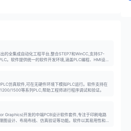
门子推出的全集成自动化工程平台,整合STEP7和WinCC,支持S7-
全系列PLC。软件提供统一的软件开发环境,涵盖PLC编程、HMI设
业自动化工程师的必备工具。
出的PLC仿真软件,可在无硬件环境下模拟PLC运行。软件支持在
0/1200/1500等系列PLC,帮助工程师进行程序调试和验证。
tor Graphics)开发的中端PCB设计软件套件,专注于印刷电路
盖原理图设计、布局布线、仿真验证等功能。软件以其易用性和流
中应用广泛。