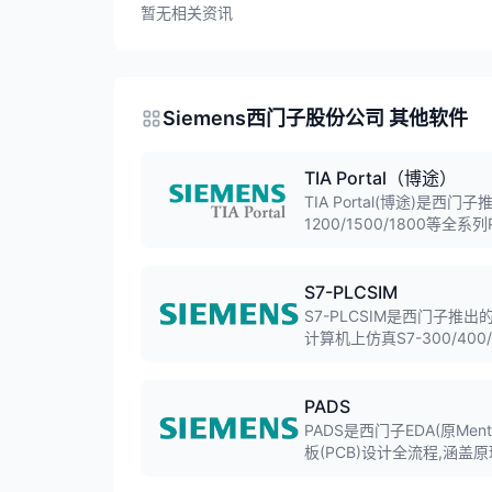
暂无相关资讯
Siemens西门子股份公司 其他软件
TIA Portal（博途）
TIA Portal(博途)是西
1200/1500/1800等
计、驱动调试等功能,是工
S7-PLCSIM
S7-PLCSIM是西门子推
计算机上仿真S7-300/40
PADS
PADS是西门子EDA(原Men
板(PCB)设计全流程,涵
程化设计著称,在企业环境