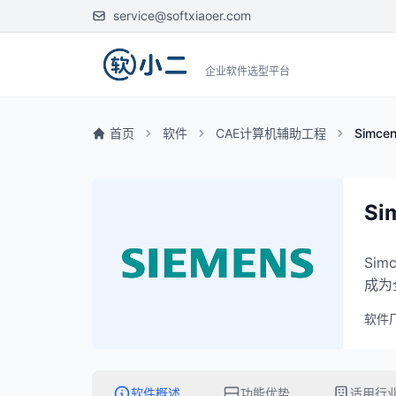
service@softxiaoer.com
企业软件选型平台
首页
软件
CAE计算机辅助工程
Simcen
Si
Si
成为
软件
软件概述
功能优势
适用行