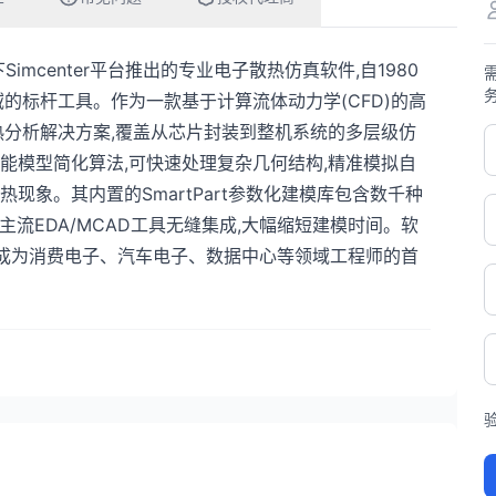
件旗下Simcenter平台推出的专业电子散热仿真软件,自1980
的标杆工具。作为一款基于计算流体动力学(CFD)的高
热分析解决方案,覆盖从芯片封装到整机系统的多层级仿
能模型简化算法,可快速处理复杂几何结构,精准模拟自
现象。其内置的SmartPart参数化建模库包含数千种
rks等主流EDA/MCAD工具无缝集成,大幅缩短建模时间。软
,已成为消费电子、汽车电子、数据中心等领域工程师的首