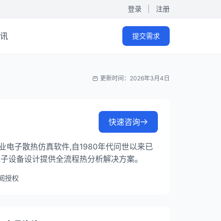
登录
|
注册
讯
提交需求
更新时间：2026年3月4日
快速咨询
推出的专业电子散热仿真软件,自1980年代问世以来已
电子设备设计提供全流程热分析解决方案。
阅授权