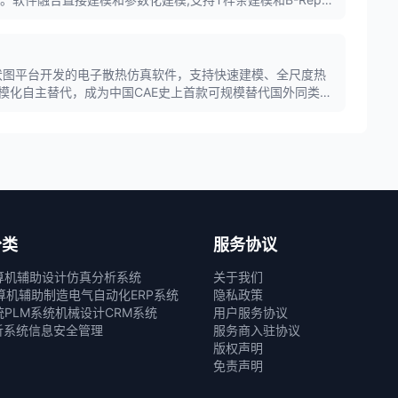
的结合,广泛应用于产品设计、机械制造和工业设计领域。
伏图平台开发的电子散热仿真软件，支持快速建模、全尺度热
模化自主替代，成为中国CAE史上首款可规模替代国外同类工
分类
服务协议
算机辅助设计
仿真分析系统
关于我们
算机辅助制造
电气自动化
ERP系统
隐私政策
统
PLM系统
机械设计
CRM系统
用户服务协议
析系统
信息安全管理
服务商入驻协议
版权声明
免责声明