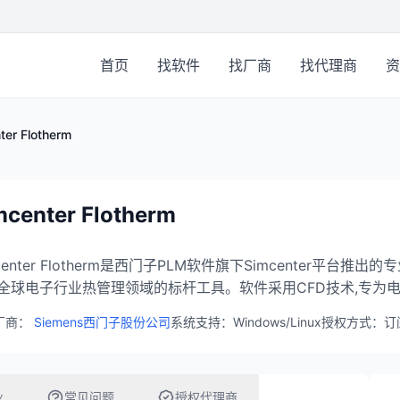
首页
找软件
找厂商
找代理商
资
ter Flotherm
mcenter Flotherm
mcenter Flotherm是西门子PLM软件旗下Simcenter平台
全球电子行业热管理领域的标杆工具。软件采用CFD技术,专为
厂商：
Siemens西门子股份公司
系统支持：Windows/Linux
授权方式：订
业
常见问题
授权代理商