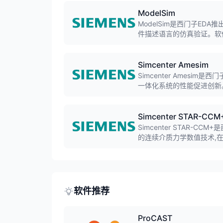
ModelSim
ModelSim是西门子EDA推出
件描述语言的仿真验证。软件
好的用户界面。
Simcenter Amesim
Simcenter Ames
一体化系统的性能促进创新
推进等系统仿真,广泛应用
Simcenter STAR-CCM
Simcenter STAR-
的连续介质力学数值技术,
递、化学反应、固体应力等
软件推荐
ProCAST