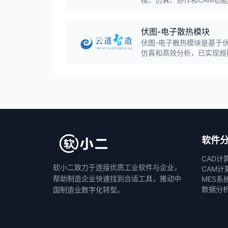
模,实现桌面软件与云计算
伏图-电子散热模块
伏图-电子散热模块是基于
仿真和高效分析，已实现规
具的软件。
软件
CAD计
软小二致力于连接优质工业软件与企业，
CAM计
帮助制造企业快速找到合适工具，推动中
MES系
数据分
国制造业数字化转型。