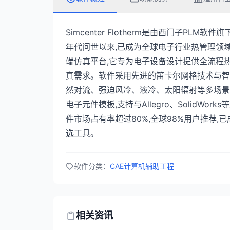
Simcenter Flotherm是由西门子PLM软
年代问世以来,已成为全球电子行业热管理领域
端仿真平台,它专为电子设备设计提供全流程
真需求。软件采用先进的笛卡尔网格技术与智
然对流、强迫风冷、液冷、太阳辐射等多场景热
电子元件模板,支持与Allegro、SolidWo
件市场占有率超过80%,全球98%用户推荐
选工具。
软件分类：
CAE计算机辅助工程
相关资讯