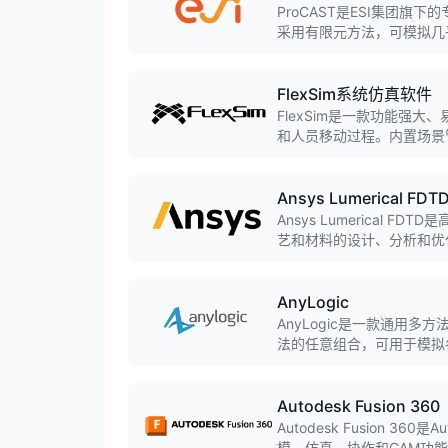
ProCAST是ESI集团
采用有限元方法，可模拟几
模铸造、连铸等，预测缩孔
FlexSim系统仿真软件
FlexSim是一款功能强
和人员移动过程。内置场景
添加输送系统、自动导引车(
Ansys Lumerical FDT
Ansys Lumerical F
艺和材料的设计、分析和优
AnyLogic
AnyLogic是一款通用
法的任意组合，可用于模拟
Autodesk Fusion 360
Autodesk Fusion 3
模、仿真、协作和CAM功能