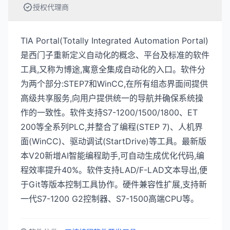
授权代理商
TIA Portal(Totally Integrated Automation Portal)
是西门子重新定义自动化的概念、平台及标准的软件
工具,又称为博途,寓意全集成自动化的入口。软件分
为两个部分:STEP7和WinCC,在所有组态界面间提供
高级共享服务,向用户提供统一的导航并确保系统操
作的一致性。软件支持S7-1200/1500/1800、ET
200等全系列PLC,并整合了编程(STEP 7)、人机界
面(WinCC)、驱动调试(StartDrive)等工具。最新版
本V20新增AI智能编程助手,可自动生成优化代码,编
程效率提升40%。软件支持LAD/F-LAD文本导出,便
于Git等版本控制工具协作。硬件兼容性扩展,支持新
一代S7-1200 G2控制器、S7-1500高端CPU等。