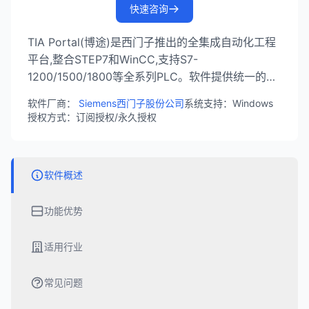
快速咨询
TIA Portal(博途)是西门子推出的全集成自动化工程
平台,整合STEP7和WinCC,支持S7-
1200/1500/1800等全系列PLC。软件提供统一的软
件开发环境,涵盖PLC编程、HMI设计、驱动调试等
软件厂商：
Siemens西门子股份公司
系统支持：Windows
功能,是工业自动化工程师的必备工具。
授权方式：订阅授权/永久授权
软件概述
功能优势
适用行业
常见问题