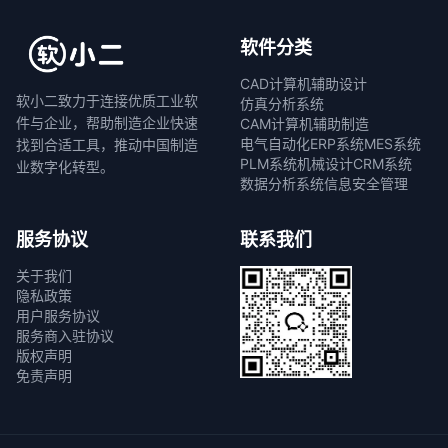
软件分类
CAD计算机辅助设计
软小二致力于连接优质工业软
仿真分析系统
件与企业，帮助制造企业快速
CAM计算机辅助制造
电气自动化
ERP系统
MES系统
找到合适工具，推动中国制造
PLM系统
机械设计
CRM系统
业数字化转型。
数据分析系统
信息安全管理
服务协议
联系我们
关于我们
隐私政策
用户服务协议
服务商入驻协议
版权声明
免责声明