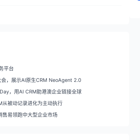
务平台
展示AI原生CRM NeoAgent 2.0
d Day，用AI CRM助港澳企业链接全球
，CRM从被动记录进化为主动执行
：销售易领跑中大型企业市场