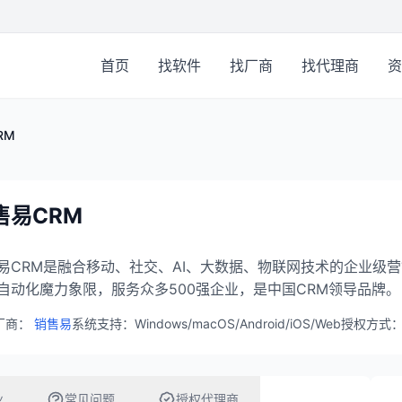
首页
找软件
找厂商
找代理商
资
RM
售易CRM
易CRM是融合移动、社交、AI、大数据、物联网技术的企业级营销
自动化魔力象限，服务众多500强企业，是中国CRM领导品牌。
厂商：
销售易
系统支持：Windows/macOS/Android/iOS/Web
授权方式
业
常见问题
授权代理商