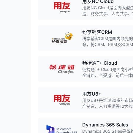
用友NC Cloud
用友NC Cloud是面向
造、财务共享、人力共享、
型。
纷享销客CRM
纷享销客CRM是国内领先
命，将CRM、PRM及SC
服务全流程，支持SaaS订
畅捷通T+ Cloud
畅捷通T+ Cloud是面
全链路、全渠道、前后一体
的商业资源。
用友U8+
用友U8+是经过20多年
产制造、人力资源等12大
营为一体的企业互联网经营
Dynamics 365 Sales
Dynamics 365 Sa