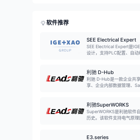
软件推荐
SEE Electrical Expert
SEE Electrical E
设计，支持PLC配置、自
域。
利驰 D-Hub
利驰 D-Hub是一款企业共
享、企业内部数据管理、S
最大的SaaS软件平台。
利驰SuperWORKS
SuperWORKS是利驰软
历史。该软件支持电气原理图
中望CAD、浩辰CAD等主
E3.series