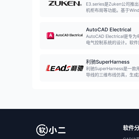
E3.series是Zuke
机柜布局等功能。基于Win
领域。
AutoCAD Electrical
AutoCAD Electric
电气控制系统的设计。软件
泛应用于电气设计和自动化
利驰SuperHarness
利驰SuperHarness是
导线的三维布线仿真，生成
软件