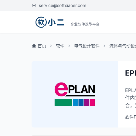
service@softxiaoer.com
企业软件选型平台
首页
软件
电气设计软件
流体与气动设
EP
EP
件内
合，
软件