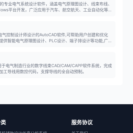
n公司推出的专业电气系统设计软件，涵盖电气原理图设计、线束布线、
dows平台开发，广泛应用于汽车、航空航天、工业自动化等
al是专为电气控制设计师设计的AutoCAD软件,可帮助用户创建和优化
提供智能电气原理图设计、PLC设计、端子排设计等功能,广
控制领域。
一款用于电气制造行业的数字线束CAD/CAM/CAPP软件系统，完成
加工导线用数控代码，支撑导线的全自动预制。
分类
服务协议