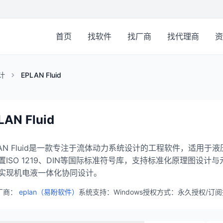
首页
找软件
找厂商
找代理商
资
计
EPLAN Fluid
LAN Fluid
LAN Fluid是一款专注于流体动力系统设计的工程软件，适用
置ISO 1219、DIN等国际标准符号库，支持标准化原理图设计与元件选
实现机电液一体化协同设计。
厂商：
eplan（易盼软件）
系统支持：Windows
授权方式：永久授权/订阅