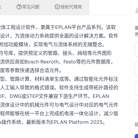
业
常见问题
授权代理商
的专业流体工程设计软件，隶属于EPLAN平台产品系列。该软
设计，为流体动力系统提供全面的设计解决方案。软件
c P8的附加功能模块，实现电气与流体系统的无缝整合。
N等国际标准符号库，提供预定义的管路、接头、阀组等元件图形
商如Bosch Rexroth、Festo等的元件数据库，
度等参数快速选择合适元件。
型、管路计算、材料清单生成等。通过智能化元件标注
人工输入导致的格式错误。软件支持生成带拓扑路径的
、DWG或STEP文件兼容下游生产环节。EPLAN
同一数据库，流体设计中的机械元件可与电气设计中对应的电气元件
程师能够在统一平台上完成机电液一体化设计，减少版
系统，最新版本为EPLAN Platform 2025。