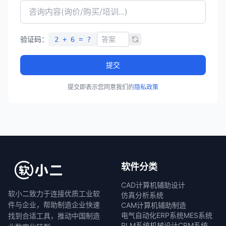
验证码：
2 + 6 = ?
提交
提交即表示您同意我们的
隐私政策
软件分类
CAD计算机辅助设计
软小二致力于连接优质工业软
仿真分析系统
件与企业，帮助制造企业快速
CAM计算机辅助制造
电气自动化
ERP系统
MES系统
找到合适工具，推动中国制造
PLM系统
机械设计
CRM系统