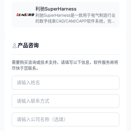
理图设计、PLC设计、端子排设计等功能,广
泛应用于电气设计和自动化控制领域。
利驰SuperHarness
利驰SuperHarness是一款用于电气制造行业
的数字线束CAD/CAM/CAPP软件系统，完成
导线的三维布线仿真，生成加工导线用数控
代码，支撑导线的全自动预制。
产品咨询
需要购买咨询或技术支持，请填写以下信息，软件服务商将
尽快于您联系。