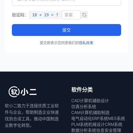
验证码：
18 + 19 = ?
提交
提交即表示您同意我们的
隐私政策
软件分类
CAD计算机辅助设计
软小二致力于连接优质工业软
仿真分析系统
件与企业，帮助制造企业快速
CAM计算机辅助制造
电气自动化
ERP系统
MES系统
找到合适工具，推动中国制造
PLM系统
机械设计
CRM系统
业数字化转型。
数据分析系统
信息安全管理