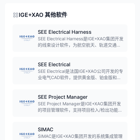
IGE+XAO 其他软件
SEE Electrical Harness
SEE Electrical Harness是IGE+XAO集团开发
的线束设计软件，为航空航天、轨道交通、
汽车等行业提供线束设计解决方案，支持2D
线束文档创建和自动敷设。
SEE Electrical
SEE Electrical是法国IGE+XAO公司开发的专
业电气CAD软件，提供黄金版、铂金版和钻
石版三个版本，支持电气原理图设计、自动
生成报表、端子排图和接线图，广泛应用于
装备制造、汽车、航空航天等行业。
SEE Project Manager
SEE Project Manager是IGE+XAO集团开发
的项目管理软件，支持项目检入/检出功能、
版本控制和任务管理，帮助用户管理电气设
计项目。
SIMAC
SIMAC是IGE+XAO集团开发的系统集成管理