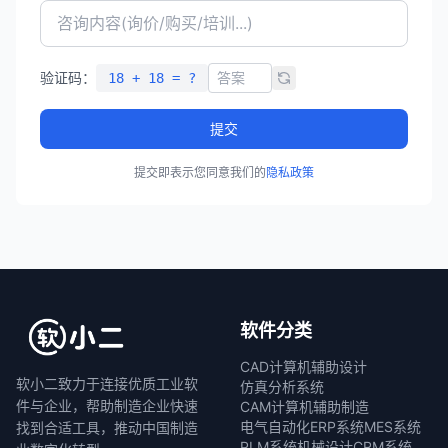
验证码：
18 + 18 = ?
提交
提交即表示您同意我们的
隐私政策
软件分类
CAD计算机辅助设计
软小二致力于连接优质工业软
仿真分析系统
件与企业，帮助制造企业快速
CAM计算机辅助制造
电气自动化
ERP系统
MES系统
找到合适工具，推动中国制造
PLM系统
机械设计
CRM系统