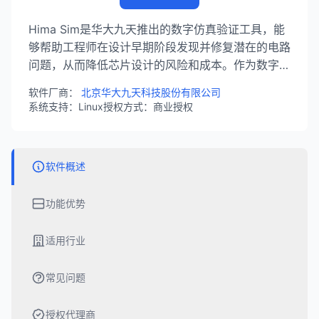
Hima Sim是华大九天推出的数字仿真验证工具，能
够帮助工程师在设计早期阶段发现并修复潜在的电路
问题，从而降低芯片设计的风险和成本。作为数字签
核全平台的重要组成部分，工具为数字芯片设计提供
软件厂商：
北京华大九天科技股份有限公司
高效的仿真验证解决方案。
系统支持：Linux
授权方式：商业授权
软件概述
功能优势
适用行业
常见问题
授权代理商