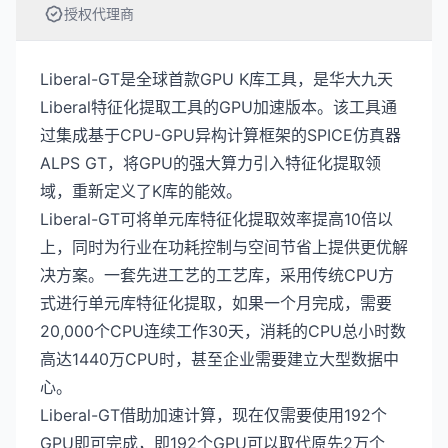
授权代理商
Liberal-GT是全球首款GPU K库工具，是华大九天
Liberal特征化提取工具的GPU加速版本。该工具通
过集成基于CPU-GPU异构计算框架的SPICE仿真器
ALPS GT，将GPU的强大算力引入特征化提取领
域，重新定义了K库的能效。
Liberal-GT可将单元库特征化提取效率提高10倍以
上，同时为行业在功耗控制与空间节省上提供更优解
决方案。一套先进工艺的工艺库，采用传统CPU方
式进行单元库特征化提取，如果一个月完成，需要
20,000个CPU连续工作30天，消耗的CPU总小时数
高达1440万CPU时，甚至企业需要建立大型数据中
心。
Liberal-GT借助加速计算，现在仅需要使用192个
GPU即可完成，即192个GPU可以取代原先2万个