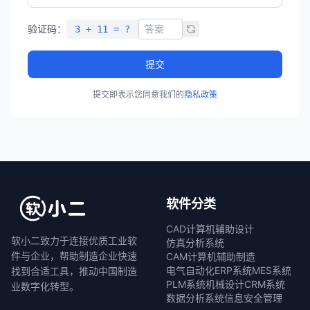
验证码：
3 + 11 = ?
提交
提交即表示您同意我们的
隐私政策
软件分类
CAD计算机辅助设计
软小二致力于连接优质工业软
仿真分析系统
件与企业，帮助制造企业快速
CAM计算机辅助制造
电气自动化
ERP系统
MES系统
找到合适工具，推动中国制造
PLM系统
机械设计
CRM系统
业数字化转型。
数据分析系统
信息安全管理