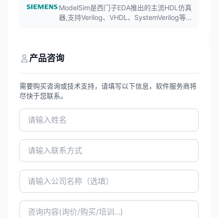
ModelSim是西门子EDA推出的主流HDL仿真
器,支持Verilog、VHDL、SystemVerilog等硬
件描述语言的仿真验证。软件广泛应用于
FPGA设计和ASIC验证,提供强大的调试功能
和友好的用户界面。
产品咨询
需要购买咨询或技术支持，请填写以下信息，软件服务商将
尽快于您联系。