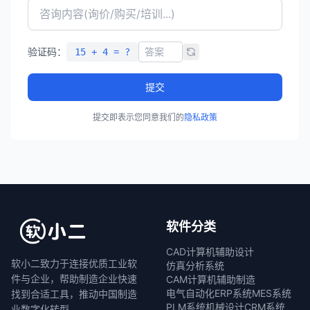
验证码：
15 + 4 = ?
提交
提交即表示您同意我们的
隐私政策
软件分类
CAD计算机辅助设计
软小二致力于连接优质工业软
仿真分析系统
件与企业，帮助制造企业快速
CAM计算机辅助制造
电气自动化
ERP系统
MES系统
找到合适工具，推动中国制造
PLM系统
机械设计
CRM系统
业数字化转型。