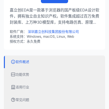
嘉立创EDA是一款基于浏览器的国产板级EDA设计软
件，拥有独立自主知识产权。软件集成超过百万免费
封装库、上万种3D模型库，支持电路仿真、原理图
与PCB设计、面板设计等功能，全球累计注册用户超
软件厂商：
深圳嘉立创科技集团股份有限公司
533万，助力硬件项目设计超3555万。
系统支持：Windows, macOS, Linux, Web
授权方式：永久免费
软件概述
功能优势
适用行业
常见问题