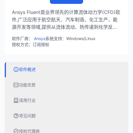
Ansys Fluent是业界领先的计算流体动力学(CFD)软
件,广泛应用于航空航天、汽车制造、化工生产、能
源开发等领域,提供从流体流动、热传递到化学反应
和颗粒流动等多方面的仿真模拟。
软件厂商：
Ansys
系统支持：Windows/Linux
授权方式：订阅授权
软件概述
功能优势
适用行业
常见问题
授权代理商