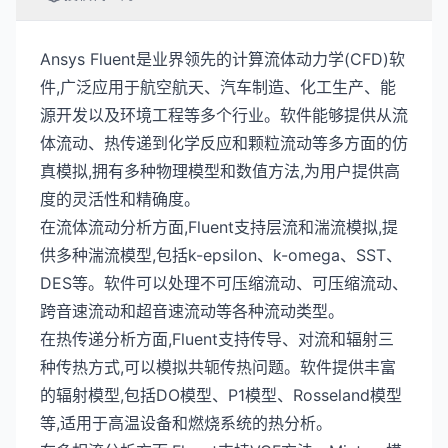
Ansys Fluent是业界领先的计算流体动力学(CFD)软
件,广泛应用于航空航天、汽车制造、化工生产、能
源开发以及环境工程等多个行业。软件能够提供从流
体流动、热传递到化学反应和颗粒流动等多方面的仿
真模拟,拥有多种物理模型和数值方法,为用户提供高
度的灵活性和精确度。
在流体流动分析方面,Fluent支持层流和湍流模拟,提
供多种湍流模型,包括k-epsilon、k-omega、SST、
DES等。软件可以处理不可压缩流动、可压缩流动、
跨音速流动和超音速流动等各种流动类型。
在热传递分析方面,Fluent支持传导、对流和辐射三
种传热方式,可以模拟共轭传热问题。软件提供丰富
的辐射模型,包括DO模型、P1模型、Rosseland模型
等,适用于高温设备和燃烧系统的热分析。