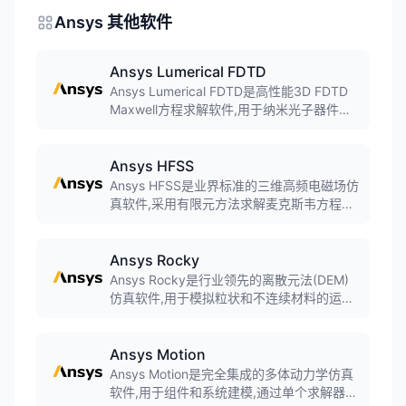
Ansys 其他软件
Ansys Lumerical FDTD
Ansys Lumerical FDTD是高性能3D FDTD
Maxwell方程求解软件,用于纳米光子器件、
工艺和材料的设计、分析和优化,通过时域有
限差分方法解决最复杂的光子学仿真问题。
Ansys HFSS
Ansys HFSS是业界标准的三维高频电磁场仿
真软件,采用有限元方法求解麦克斯韦方程组,
广泛应用于天线设计、微波器件、高速互
连、射频器件等领域。
Ansys Rocky
Ansys Rocky是行业领先的离散元法(DEM)
仿真软件,用于模拟粒状和不连续材料的运动,
具有独特的真实颗粒形状建模能力,利用多
GPU求解器技术实现快速准确的仿真。
Ansys Motion
Ansys Motion是完全集成的多体动力学仿真
软件,用于组件和系统建模,通过单个求解器为