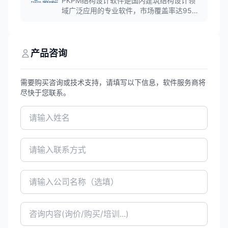
PKPM结构设计软件是国内建筑结构设计领
域广泛应用的专业软件，市场覆盖率达95%
以上，集成了先进的计算技术和丰富的设计
功能，支持梁、柱、墙、板、框架等各种结
构元素的设计，全面支持新国标，为结构工
程师提供高效、精准的设计解决方案。
产品咨询
需要购买咨询或技术支持，请填写以下信息，软件服务商将
尽快于您联系。