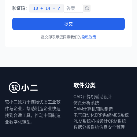
验证码：
18 + 14 = ?
提交
提交即表示您同意我们的
隐私政策
软件分类
CAD计算机辅助设计
软小二致力于连接优质工业软
仿真分析系统
件与企业，帮助制造企业快速
CAM计算机辅助制造
电气自动化
ERP系统
MES系统
找到合适工具，推动中国制造
PLM系统
机械设计
CRM系统
业数字化转型。
数据分析系统
信息安全管理