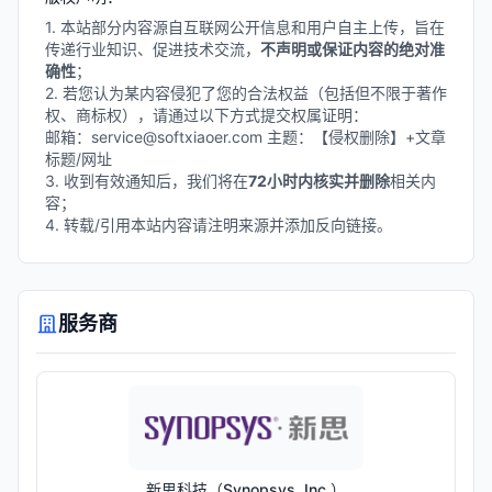
1. 本站部分内容源自互联网公开信息和用户自主上传，旨在
传递行业知识、促进技术交流，
不声明或保证内容的绝对准
确性
；
2. 若您认为某内容侵犯了您的合法权益（包括但不限于著作
权、商标权），请通过以下方式提交权属证明：
邮箱：service@softxiaoer.com 主题：【侵权删除】+文章
标题/网址
3. 收到有效通知后，我们将在
72小时内核实并删除
相关内
容；
4. 转载/引用本站内容请注明来源并添加反向链接。
服务商
新思科技（Synopsys, Inc.）