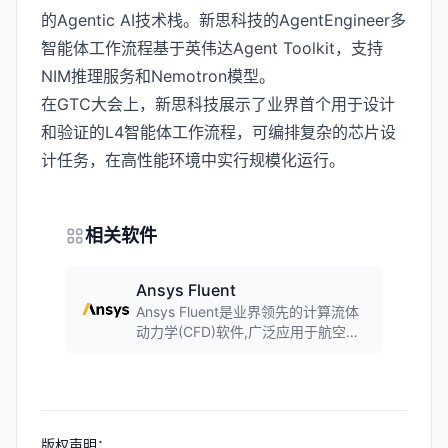
的Agentic AI技术栈。新思科技的AgentEngineer多
智能体工作流程基于英伟达Agent Toolkit，支持
NIM推理服务和Nemotron模型。
在GTC大会上，新思科技展示了业界首个用于设计
和验证的L4智能体工作流程，可编排复杂的芯片设
计任务，在高性能环境中实行规模化运行。
相关软件
Ansys Fluent
Ansys Fluent是业界领先的计算流体
动力学(CFD)软件,广泛应用于航空航
天、汽车制造、化工生产、能源开发
等领域,提供从流体流动、热传递到化
学反应和颗粒流动等多方面的仿真模
拟。
版权声明：