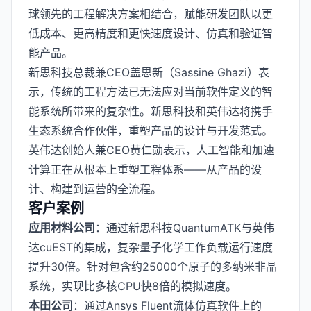
球领先的工程解决方案相结合，赋能研发团队以更
低成本、更高精度和更快速度设计、仿真和验证智
能产品。
新思科技总裁兼CEO盖思新（Sassine Ghazi）表
示，传统的工程方法已无法应对当前软件定义的智
能系统所带来的复杂性。新思科技和英伟达将携手
生态系统合作伙伴，重塑产品的设计与开发范式。
英伟达创始人兼CEO黄仁勋表示，人工智能和加速
计算正在从根本上重塑工程体系——从产品的设
计、构建到运营的全流程。
客户案例
应用材料公司
：通过新思科技QuantumATK与英伟
达cuEST的集成，复杂量子化学工作负载运行速度
提升30倍。针对包含约25000个原子的多纳米非晶
系统，实现比多核CPU快8倍的模拟速度。
本田公司
：通过Ansys Fluent流体仿真软件上的