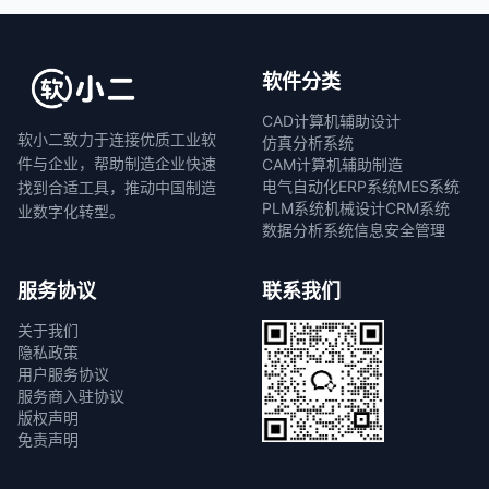
软件分类
CAD计算机辅助设计
软小二致力于连接优质工业软
仿真分析系统
件与企业，帮助制造企业快速
CAM计算机辅助制造
电气自动化
ERP系统
MES系统
找到合适工具，推动中国制造
PLM系统
机械设计
CRM系统
业数字化转型。
数据分析系统
信息安全管理
服务协议
联系我们
关于我们
隐私政策
用户服务协议
服务商入驻协议
版权声明
免责声明