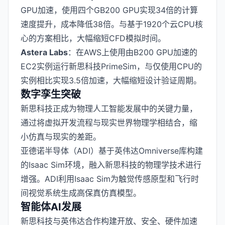
GPU加速，使用四个GB200 GPU实现34倍的计算
速度提升，成本降低38倍。与基于1920个云CPU核
心的方案相比，大幅缩短CFD模拟时间。
Astera Labs
：在AWS上使用由B200 GPU加速的
EC2实例运行新思科技PrimeSim，与仅使用CPU的
实例相比实现3.5倍加速，大幅缩短设计验证周期。
数字孪生突破
新思科技正成为物理人工智能发展中的关键力量，
通过将虚拟开发流程与现实世界物理学相结合，缩
小仿真与现实的差距。
亚德诺半导体（ADI）基于英伟达Omniverse库构建
的Isaac Sim环境，融入新思科技的物理学技术进行
增强。ADI利用Isaac Sim为触觉传感原型和飞行时
间视觉系统生成高保真仿真模型。
智能体AI发展
新思科技与英伟达合作构建开放、安全、硬件加速