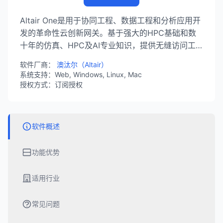
Altair One是用于协同工程、数据工程和分析应用开
发的革命性云创新网关。基于强大的HPC基础和数
十年的仿真、HPC及AI专业知识，提供无缝访问工
具、数据和计算资源的能力，在产品开发生命周期的
软件厂商：
澳汰尔（Altair）
每个阶段释放AI潜力。
系统支持：Web, Windows, Linux, Mac
授权方式：订阅授权
软件概述
功能优势
适用行业
常见问题