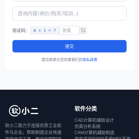
验证码：
6 + 1 = ?
提交
提交即表示您同意我们的
隐私政策
软件分类
CAD计算机辅助设计
软小二致力于连接优质工业软
仿真分析系统
件与企业，帮助制造企业快速
CAM计算机辅助制造
电气自动化
ERP系统
MES系统
找到合适工具，推动中国制造