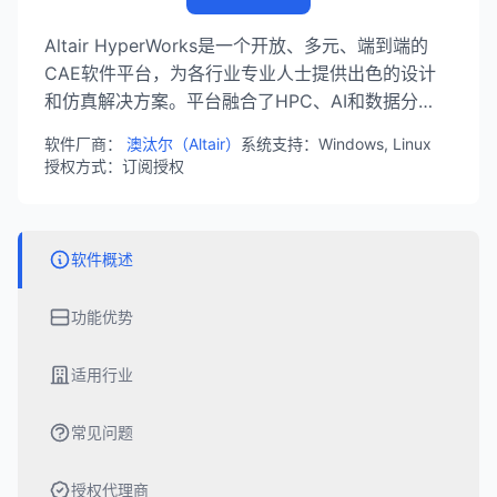
Altair HyperWorks是一个开放、多元、端到端的
CAE软件平台，为各行业专业人士提供出色的设计
和仿真解决方案。平台融合了HPC、AI和数据分
析，支持结构、运动、流体、热、电磁、电子等多学
软件厂商：
澳汰尔（Altair）
系统支持：Windows, Linux
科物理仿真，帮助工程师快速解决复杂问题，实现创
授权方式：订阅授权
新设计。
软件概述
功能优势
适用行业
常见问题
授权代理商