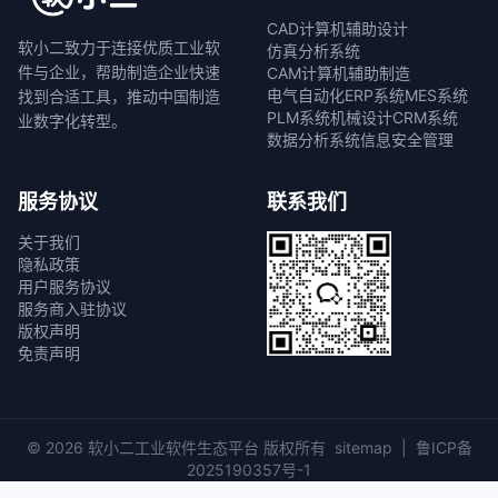
CAD计算机辅助设计
软小二致力于连接优质工业软
仿真分析系统
件与企业，帮助制造企业快速
CAM计算机辅助制造
电气自动化
ERP系统
MES系统
找到合适工具，推动中国制造
PLM系统
机械设计
CRM系统
业数字化转型。
数据分析系统
信息安全管理
服务协议
联系我们
关于我们
隐私政策
用户服务协议
服务商入驻协议
版权声明
免责声明
© 2026 软小二工业软件生态平台 版权所有
sitemap
|
鲁ICP备
2025190357号-1