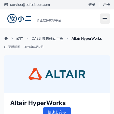
service@softxiaoer.com
登录
|
注册
企业软件选型平台
软件
CAE计算机辅助工程
Altair HyperWorks
更新时间：2026年4月7日
Altair HyperWorks
快速咨询