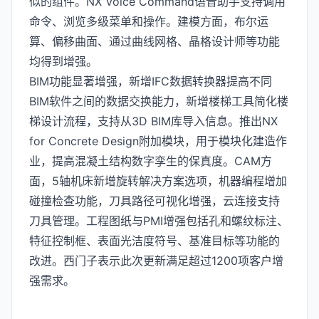
似的组件。NX Voice Command语音助手支持调用
命令、浏览多级菜单和操作。建模方面，布尔运
算、偏移曲面、通过曲线网格、晶格设计师等功能
均得到增强。
BIM功能显著增强，新增IFC数据转换器提高不同
BIM软件之间的数据交换能力，新增楼梯工具简化楼
梯设计流程，支持从3D BIM库导入信息。推出NX
for Concrete Design附加模块，用于模块化建造作
业，提高混凝土结构数字孪生的保真度。CAM方
面，5轴机床新增旋转解决方案选项，机器编程增加
碰撞检查功能，刀具路径可视化增强，云连接支持
刀具管理。工程图纸与PMI增强包括孔和螺纹标注、
特征控制框、表面光洁度符号、基准目标等功能的
改进。西门子表示此次更新满足超过1200项客户增
强需求。