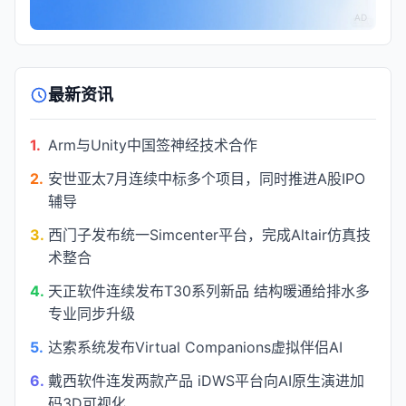
AD
最新资讯
1.
Arm与Unity中国签神经技术合作
2.
安世亚太7月连续中标多个项目，同时推进A股IPO
辅导
3.
西门子发布统一Simcenter平台，完成Altair仿真技
术整合
4.
天正软件连续发布T30系列新品 结构暖通给排水多
专业同步升级
5.
达索系统发布Virtual Companions虚拟伴侣AI
6.
戴西软件连发两款产品 iDWS平台向AI原生演进加
码3D可视化