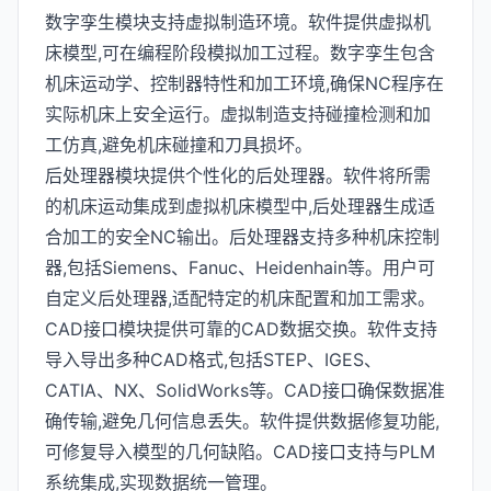
数字孪生模块支持虚拟制造环境。软件提供虚拟机
床模型,可在编程阶段模拟加工过程。数字孪生包含
机床运动学、控制器特性和加工环境,确保NC程序在
实际机床上安全运行。虚拟制造支持碰撞检测和加
工仿真,避免机床碰撞和刀具损坏。
后处理器模块提供个性化的后处理器。软件将所需
的机床运动集成到虚拟机床模型中,后处理器生成适
合加工的安全NC输出。后处理器支持多种机床控制
器,包括Siemens、Fanuc、Heidenhain等。用户可
自定义后处理器,适配特定的机床配置和加工需求。
CAD接口模块提供可靠的CAD数据交换。软件支持
导入导出多种CAD格式,包括STEP、IGES、
CATIA、NX、SolidWorks等。CAD接口确保数据准
确传输,避免几何信息丢失。软件提供数据修复功能,
可修复导入模型的几何缺陷。CAD接口支持与PLM
系统集成,实现数据统一管理。