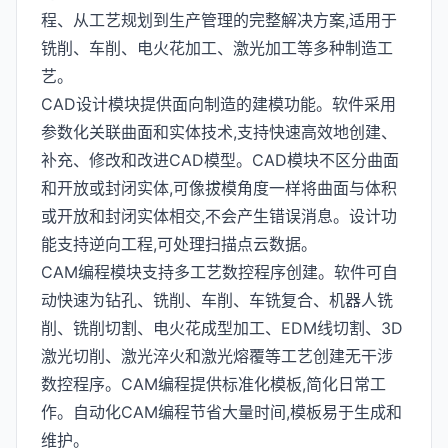
程、从工艺规划到生产管理的完整解决方案,适用于
铣削、车削、电火花加工、激光加工等多种制造工
艺。
CAD设计模块提供面向制造的建模功能。软件采用
参数化关联曲面和实体技术,支持快速高效地创建、
补充、修改和改进CAD模型。CAD模块不区分曲面
和开放或封闭实体,可像拔模角度一样将曲面与体积
或开放和封闭实体相交,不会产生错误消息。设计功
能支持逆向工程,可处理扫描点云数据。
CAM编程模块支持多工艺数控程序创建。软件可自
动快速为钻孔、铣削、车削、车铣复合、机器人铣
削、铣削切割、电火花成型加工、EDM线切割、3D
激光切削、激光淬火和激光熔覆等工艺创建无干涉
数控程序。CAM编程提供标准化模板,简化日常工
作。自动化CAM编程节省大量时间,模板易于生成和
维护。